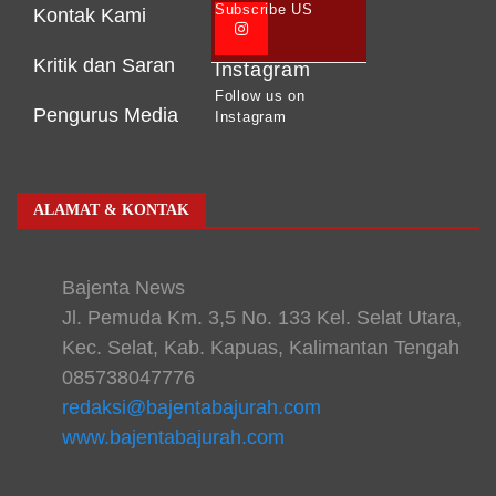
Subscribe US
Kontak Kami
Kritik dan Saran
Instagram
Follow us on
Pengurus Media
Instagram
ALAMAT & KONTAK
Bajenta News
Jl. Pemuda Km. 3,5 No. 133 Kel. Selat Utara,
Kec. Selat, Kab. Kapuas, Kalimantan Tengah
085738047776
redaksi@bajentabajurah.com
www.bajentabajurah.com