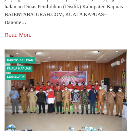
halaman Dinas Pendidikan (Disdik) Kabupaten Kapuas
BAJENTABAJURAH.COM, KUALA KAPUAS–
Danone…
Read More
BARITO SELATAN
KUALA KAPUAS
LEGISLATIF