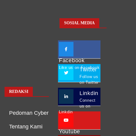
SOSIAL MEDIA
Facebook
Like us on Facebook
Twitter
Follow us
on Twitter
REDAKSI
Linkdin
Connect
us on
Linkdin
Pedoman Cyber
Tentang Kami
Youtube