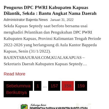
Pengurus DPC PWRI Kabupaten Kapuas
Dilantik, Sekda : Bantu Angkat Nama Daerah
Administrator Bajenta News
Januari 31, 2022
Sekda Kapuas Septedy saat berfoto bersama usai
menghadiri Pelantikan dan Pengukuhan DPC PWRI
Kabupaten Kapuas, Provinsi Kalimantan Tengah Periode
2022-2026 yang berlangsung di Aula Kantor Bappeda
Kapuas, Senin (31/1/2022).
BAJENTABAJURAH.COM,KUALAKAPUAS –
Sekretaris Daerah Kabupaten Kapuas Septedy…
Read More
Paginasi
Sebelumnya
1
…
157
158
159
Berikutnya
pos