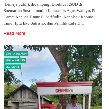
(kemeja putih), didampingi Direktur RSUD dr
Soemarmo Sosroatmodjo Kapuas dr. Agus Waluyo, Plt
Camat Kapuas Timur H. Sarifudin, Kapolsek Kapuas
Timur Iptu Eko Sutrisno, dan Pemilik Cafe D…
Read More
BARITO SELATAN
KUALA KAPUAS
LEGISLATIF