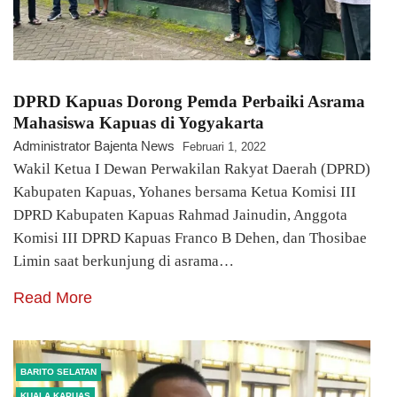
DPRD Kapuas Dorong Pemda Perbaiki Asrama
Mahasiswa Kapuas di Yogyakarta
Administrator Bajenta News
Februari 1, 2022
Wakil Ketua I Dewan Perwakilan Rakyat Daerah (DPRD)
Kabupaten Kapuas, Yohanes bersama Ketua Komisi III
DPRD Kabupaten Kapuas Rahmad Jainudin, Anggota
Komisi III DPRD Kapuas Franco B Dehen, dan Thosibae
Limin saat berkunjung di asrama…
Read More
BARITO SELATAN
KUALA KAPUAS