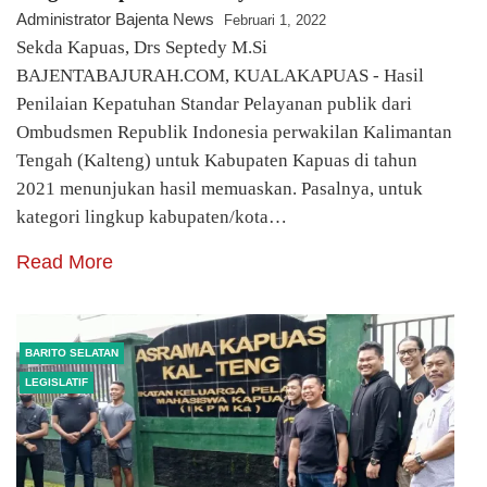
Administrator Bajenta News
Februari 1, 2022
Sekda Kapuas, Drs Septedy M.Si
BAJENTABAJURAH.COM, KUALAKAPUAS - Hasil
Penilaian Kepatuhan Standar Pelayanan publik dari
Ombudsmen Republik Indonesia perwakilan Kalimantan
Tengah (Kalteng) untuk Kabupaten Kapuas di tahun
2021 menunjukan hasil memuaskan. Pasalnya, untuk
kategori lingkup kabupaten/kota…
Read More
BARITO SELATAN
LEGISLATIF