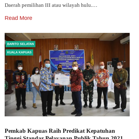
Daerah pemilihan III atau wilayah hulu.…
Read More
BARITO SELATAN
KUALA KAPUAS
Pemkab Kapuas Raih Predikat Kepatuhan
Tinggi Standar Pelayanan Publik Tahun 2021