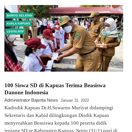
BARITO SELATAN
KUALA KAPUAS
LEGISLATIF
100 Siswa SD di Kapuas Terima Beasiswa
Danone Indonesia
Administrator Bajenta News
Januari 31, 2022
Kadisdik Kapuas Dr.H.Suwarno Muriyat didampingi
Sekretaris dan Kabid dilingkungan Disdik Kapuas
menyerahkan Beasiswa kepada 100 peserta didik
jenjang SD se Kabupaten Kapuas, Senin (31/1) pagi di