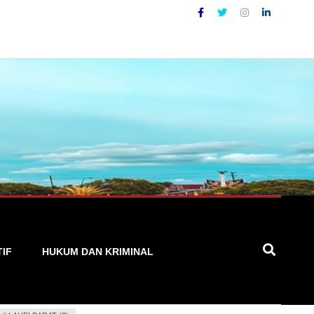
at, Cepat, dan Terpercaya
TIF
HUKUM DAN KRIMINAL