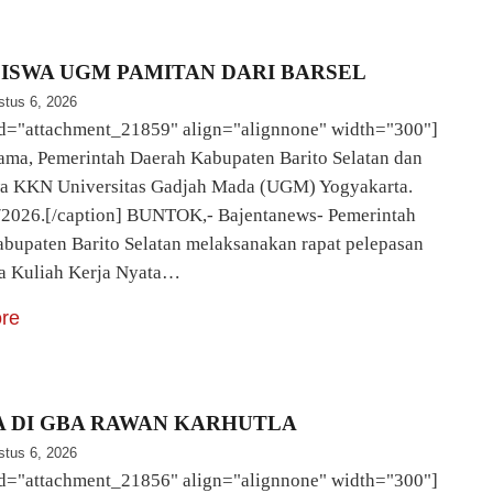
ISWA UGM PAMITAN DARI BARSEL
stus 6, 2026
id="attachment_21859" align="alignnone" width="300"]
ama, Pemerintah Daerah Kabupaten Barito Selatan dan
a KKN Universitas Gadjah Mada (UGM) Yogyakarta.
/2026.[/caption] BUNTOK,- Bajentanews- Pemerintah
bupaten Barito Selatan melaksanakan rapat pelepasan
a Kuliah Kerja Nyata…
re
A DI GBA RAWAN KARHUTLA
stus 6, 2026
id="attachment_21856" align="alignnone" width="300"]