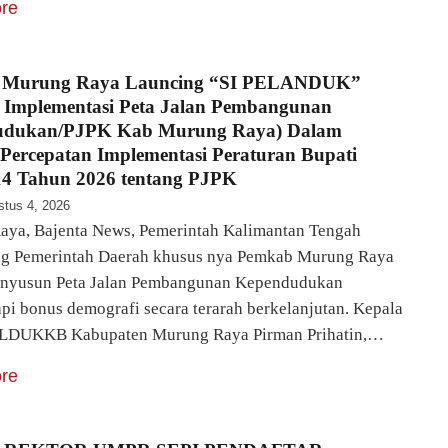
re
 Murung Raya Launcing “SI PELANDUK”
gi Implementasi Peta Jalan Pembangunan
udukan/PJPK Kab Murung Raya) Dalam
Percepatan Implementasi Peraturan Bupati
4 Tahun 2026 tentang PJPK
stus 4, 2026
ya, Bajenta News, Pemerintah Kalimantan Tengah
g Pemerintah Daerah khusus nya Pemkab Murung Raya
enyusun Peta Jalan Pembangunan Kependudukan
i bonus demografi secara terarah berkelanjutan. Kepala
DUKKB Kabupaten Murung Raya Pirman Prihatin,…
re