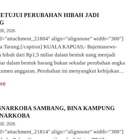
SETUJUI PERUBAHAN HIBAH JADI
G
 30, 2026
id="attachment_21804" align="alignnone" width="300"]
ka Tarung.[/caption] KUALA KAPUAS,- Bajentanews-
 hibah dari Rp1,5 miliar dalam bentuk uang menjadi
iar dalam bentuk barang bukan sekadar perubahan angka
kumen anggaran. Perubahan ini menyangkut kebijakan…
re
SNARKOBA SAMBANG, BINA KAMPUNG
 NARKOBA
 30, 2026
id="attachment_21814" align="alignnone" width="300"]