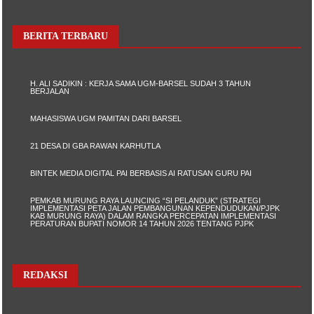
BERITA TERBARU
H. ALI SADIKIN : KERJA SAMA UGM-BARSEL SUDAH 3 TAHUN
BERJALAN
MAHASISWA UGM PAMITAN DARI BARSEL
21 DESA DI GBA RAWAN KARHUTLA
BINTEK MEDIA DIGITAL PAI BERBASIS AI RATUSAN GURU PAI
PEMKAB MURUNG RAYA LAUNCING “SI PELANDUK” (STRATEGI
IMPLEMENTASI PETA JALAN PEMBANGUNAN KEPENDUDUKAN/PJPK
KAB MURUNG RAYA) DALAM RANGKA PERCEPATAN IMPLEMENTASI
PERATURAN BUPATI NOMOR 14 TAHUN 2026 TENTANG PJPK
REDAKSI