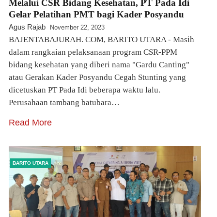
Melalui CSR Bidang Kesehatan, PT Pada Idi
Gelar Pelatihan PMT bagi Kader Posyandu
Agus Rajab
November 22, 2023
BAJENTABAJURAH. COM, BARITO UTARA - Masih
dalam rangkaian pelaksanaan program CSR-PPM
bidang kesehatan yang diberi nama "Gardu Canting"
atau Gerakan Kader Posyandu Cegah Stunting yang
dicetuskan PT Pada Idi beberapa waktu lalu.
Perusahaan tambang batubara…
Read More
BARITO UTARA