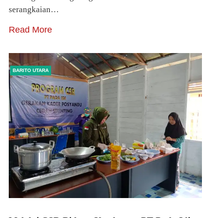
serangkaian…
Read More
BARITO UTARA