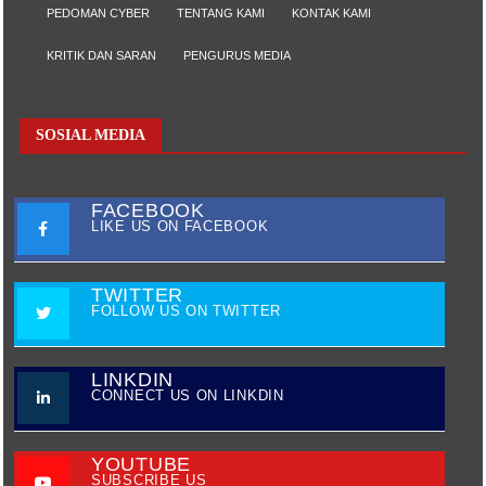
PEDOMAN CYBER
TENTANG KAMI
KONTAK KAMI
KRITIK DAN SARAN
PENGURUS MEDIA
SOSIAL MEDIA
FACEBOOK
LIKE US ON FACEBOOK
TWITTER
FOLLOW US ON TWITTER
LINKDIN
CONNECT US ON LINKDIN
YOUTUBE
SUBSCRIBE US