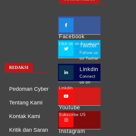
Facebook
Like us on Facebook
Twitter
Follow us
on Twitter
REDAKSI
Linkdin
Connect
us on
Linkdin
Pedoman Cyber
Tentang Kami
Youtube
Subscribe US
Kontak Kami
Kritik dan Saran
Instagram