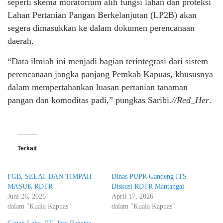
seperti skema moratorium alih fungsi lahan dan proteksi
Lahan Pertanian Pangan Berkelanjutan (LP2B) akan
segera dimasukkan ke dalam dokumen perencanaan
daerah.
“Data ilmiah ini menjadi bagian terintegrasi dari sistem
perencanaan jangka panjang Pemkab Kapuas, khususnya
dalam mempertahankan luasan pertanian tanaman
pangan dan komoditas padi,” pungkas Saribi
.//Red_Her
.
Terkait
FGB, SELAT DAN TIMPAH
Dinas PUPR Gandeng ITS
MASUK RDTR
Diskusi RDTR Mantangai
Juni 26, 2026
April 17, 2026
dalam "Kuala Kapuas"
dalam "Kuala Kapuas"