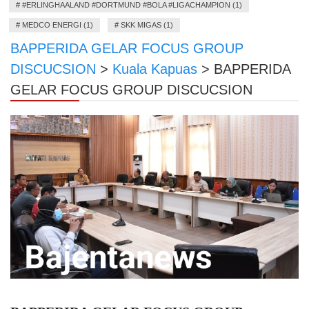
#
#ERLINGHAALAND #DORTMUND #BOLA #LIGACHAMPION (1)
#
MEDCO ENERGI (1)
#
SKK MIGAS (1)
BAPPERIDA GELAR FOCUS GROUP
DISCUCSION
>
Kuala Kapuas
>
BAPPERIDA
GELAR FOCUS GROUP DISCUCSION