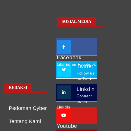
SOSIAL MEDIA
Facebook
Like us on Facebook
Twitter
Follow us
on Twitter
REDAKSI
Linkdin
Connect
us on
Linkdin
Pedoman Cyber
Tentang Kami
Youtube