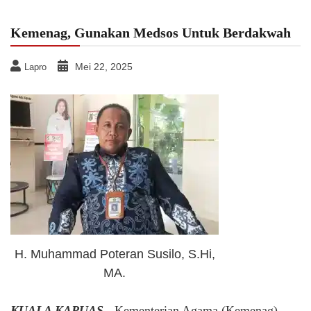
Kemenag, Gunakan Medsos Untuk Berdakwah
Mei 22, 2025
Lapro
H. Muhammad Poteran Susilo, S.Hi,
MA.
KUALA KAPUAS,-
Kementerian Agama (Kemenag)