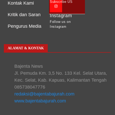
Subscribe US
Kontak Kami
Kritik dan Saran
Instagram
Follow us on
Pengurus Media
Instagram
ALAMAT & KONTAK
Bajenta News
Jl. Pemuda Km. 3,5 No. 133 Kel. Selat Utara,
Kec. Selat, Kab. Kapuas, Kalimantan Tengah
085738047776
redaksi@bajentabajurah.com
www.bajentabajurah.com