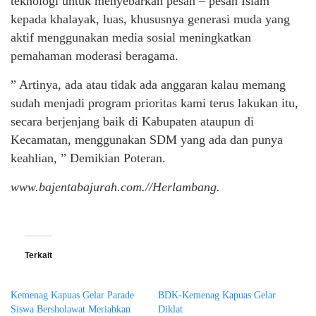
teknologi untuk menyebarkan pesan – pesan Islam
kepada khalayak, luas, khususnya generasi muda yang
aktif menggunakan media sosial meningkatkan
pemahaman moderasi beragama.
” Artinya, ada atau tidak ada anggaran kalau memang
sudah menjadi program prioritas kami terus lakukan itu,
secara berjenjang baik di Kabupaten ataupun di
Kecamatan, menggunakan SDM yang ada dan punya
keahlian, ” Demikian Poteran.
www.bajentabajurah.com.//Herlambang.
Terkait
Kemenag Kapuas Gelar Parade
BDK-Kemenag Kapuas Gelar
Siswa Bersholawat Meriahkan
Diklat