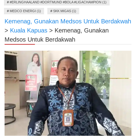
#
#ERLINGHAALAND #DORTMUND #BOLA #LIGACHAMPION (1)
#
MEDCO ENERGI (1)
#
SKK MIGAS (1)
Kemenag, Gunakan Medsos Untuk Berdakwah
>
Kuala Kapuas
>
Kemenag, Gunakan
Medsos Untuk Berdakwah