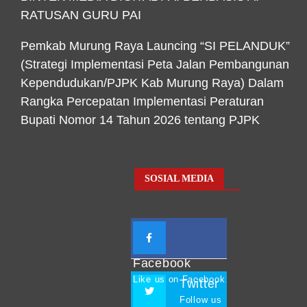
RATUSAN GURU PAI
Pemkab Murung Raya Launcing “SI PELANDUK”
(Strategi Implementasi Peta Jalan Pembangunan
Kependudukan/PJPK Kab Murung Raya) Dalam
Rangka Percepatan Implementasi Peraturan
Bupati Nomor 14 Tahun 2026 tentang PJPK
SOSIAL MEDIA
Facebook
Like us on Facebook
Twitter
Follow us