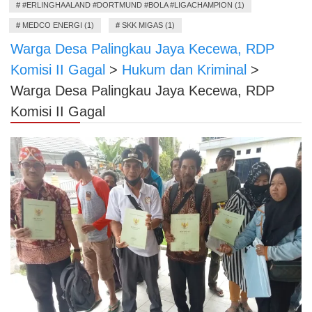
#
#ERLINGHAALAND #DORTMUND #BOLA #LIGACHAMPION (1)
#
MEDCO ENERGI (1)
#
SKK MIGAS (1)
Warga Desa Palingkau Jaya Kecewa, RDP
Komisi II Gagal
>
Hukum dan Kriminal
>
Warga Desa Palingkau Jaya Kecewa, RDP
Komisi II Gagal