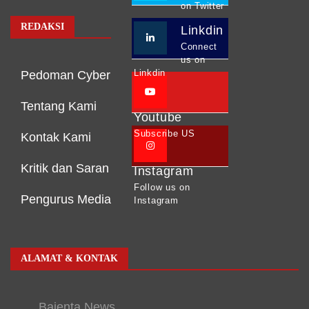
on Twitter
REDAKSI
Linkdin
Connect
us on
Linkdin
Pedoman Cyber
Tentang Kami
Youtube
Subscribe US
Kontak Kami
Kritik dan Saran
Instagram
Follow us on
Pengurus Media
Instagram
ALAMAT & KONTAK
Bajenta News