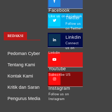
Facebook
Like us on Facebook
Twitter
Follow us
on Twitter
REDAKSI
Linkdin
Connect
us on
Linkdin
Pedoman Cyber
Tentang Kami
Youtube
Subscribe US
Kontak Kami
Kritik dan Saran
Instagram
Follow us on
Pengurus Media
Instagram