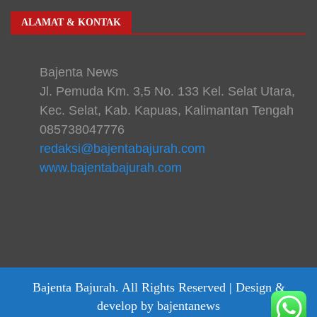
ALAMAT & KONTAK
Bajenta News
Jl. Pemuda Km. 3,5 No. 133 Kel. Selat Utara,
Kec. Selat, Kab. Kapuas, Kalimantan Tengah
085738047776
redaksi@bajentabajurah.com
www.bajentabajurah.com
Bajenta Bajurah. All Rights Reserved |
Design &
develop by bajentanews