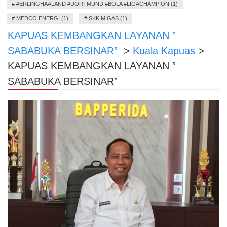
#
#ERLINGHAALAND #DORTMUND #BOLA #LIGACHAMPION (1)
#
MEDCO ENERGI (1)
#
SKK MIGAS (1)
KAPUAS KEMBANGKAN LAYANAN ”
SABABUKA BERSINAR”
>
Kuala Kapuas
>
KAPUAS KEMBANGKAN LAYANAN ”
SABABUKA BERSINAR”