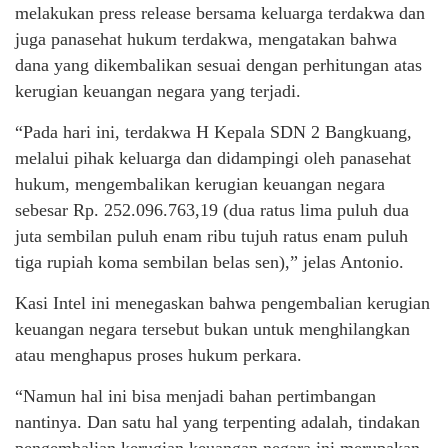
melakukan press release bersama keluarga terdakwa dan
juga panasehat hukum terdakwa, mengatakan bahwa
dana yang dikembalikan sesuai dengan perhitungan atas
kerugian keuangan negara yang terjadi.
“Pada hari ini, terdakwa H Kepala SDN 2 Bangkuang,
melalui pihak keluarga dan didampingi oleh panasehat
hukum, mengembalikan kerugian keuangan negara
sebesar Rp. 252.096.763,19 (dua ratus lima puluh dua
juta sembilan puluh enam ribu tujuh ratus enam puluh
tiga rupiah koma sembilan belas sen),” jelas Antonio.
Kasi Intel ini menegaskan bahwa pengembalian kerugian
keuangan negara tersebut bukan untuk menghilangkan
atau menghapus proses hukum perkara.
“Namun hal ini bisa menjadi bahan pertimbangan
nantinya. Dan satu hal yang terpenting adalah, tindakan
pengembalian kerugian keuangan negara ini merupakan