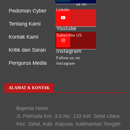
us on
Linkdin
Pedoman Cyber
Tentang Kami
Youtube
Subscribe US
Kontak Kami
Kritik dan Saran
Instagram
Follow us on
Pengurus Media
Instagram
ALAMAT & KONTAK
Bajenta News
Jl. Pemuda Km. 3,5 No. 133 Kel. Selat Utara,
Kec. Selat, Kab. Kapuas, Kalimantan Tengah