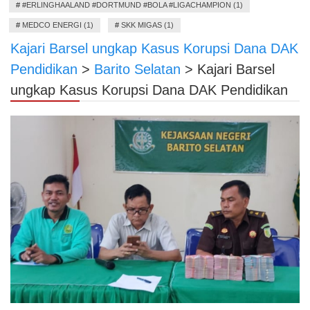
#
#ERLINGHAALAND #DORTMUND #BOLA #LIGACHAMPION (1)
#
MEDCO ENERGI (1)
#
SKK MIGAS (1)
Kajari Barsel ungkap Kasus Korupsi Dana DAK
Pendidikan
>
Barito Selatan
>
Kajari Barsel
ungkap Kasus Korupsi Dana DAK Pendidikan