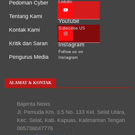
Linkdin
Pedoman Cyber
Tentang Kami
Youtube
Subscribe US
Kontak Kami
Kritik dan Saran
Instagram
Follow us on
Pengurus Media
Instagram
ALAMAT & KONTAK
Bajenta News
Jl. Pemuda Km. 3,5 No. 133 Kel. Selat Utara,
Kec. Selat, Kab. Kapuas, Kalimantan Tengah
085738047776