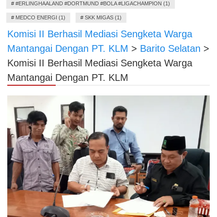
#
#ERLINGHAALAND #DORTMUND #BOLA #LIGACHAMPION (1)
#
MEDCO ENERGI (1)
#
SKK MIGAS (1)
Komisi II Berhasil Mediasi Sengketa Warga
Mantangai Dengan PT. KLM
>
Barito Selatan
>
Komisi II Berhasil Mediasi Sengketa Warga
Mantangai Dengan PT. KLM