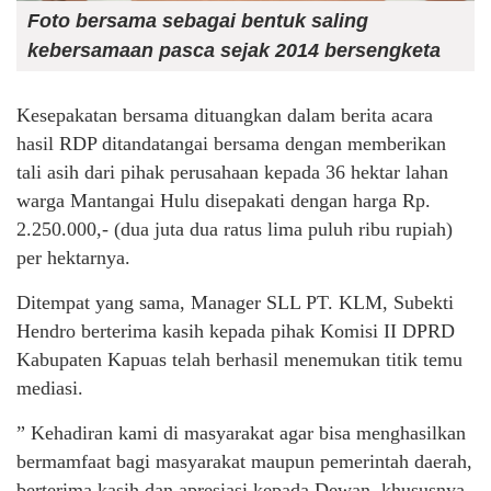
Foto bersama sebagai bentuk saling
kebersamaan pasca sejak 2014 bersengketa
Kesepakatan bersama dituangkan dalam berita acara
hasil RDP ditandatangai bersama dengan memberikan
tali asih dari pihak perusahaan kepada 36 hektar lahan
warga Mantangai Hulu disepakati dengan harga Rp.
2.250.000,- (dua juta dua ratus lima puluh ribu rupiah)
per hektarnya.
Ditempat yang sama, Manager SLL PT. KLM, Subekti
Hendro berterima kasih kepada pihak Komisi II DPRD
Kabupaten Kapuas telah berhasil menemukan titik temu
mediasi.
” Kehadiran kami di masyarakat agar bisa menghasilkan
bermamfaat bagi masyarakat maupun pemerintah daerah,
berterima kasih dan apresiasi kepada Dewan, khususnya