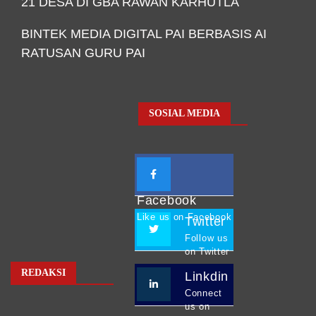
21 DESA DI GBA RAWAN KARHUTLA
BINTEK MEDIA DIGITAL PAI BERBASIS AI
RATUSAN GURU PAI
SOSIAL MEDIA
Facebook
Like us on Facebook
Twitter
Follow us
on Twitter
REDAKSI
Linkdin
Connect
us on