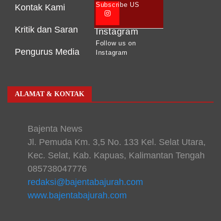
Subscribe US
Kontak Kami
Kritik dan Saran
Instagram
Follow us on
Pengurus Media
Instagram
ALAMAT & KONTAK
Bajenta News
Jl. Pemuda Km. 3,5 No. 133 Kel. Selat Utara,
Kec. Selat, Kab. Kapuas, Kalimantan Tengah
085738047776
redaksi@bajentabajurah.com
www.bajentabajurah.com