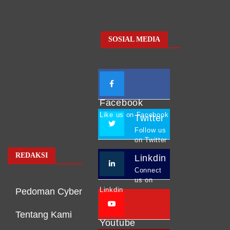
SOSIAL MEDIA
Facebook
Like us on Facebook
Twitter
Follow us
on Twitter
REDAKSI
Linkdin
Connect
us on
Linkdin
Pedoman Cyber
Tentang Kami
Youtube