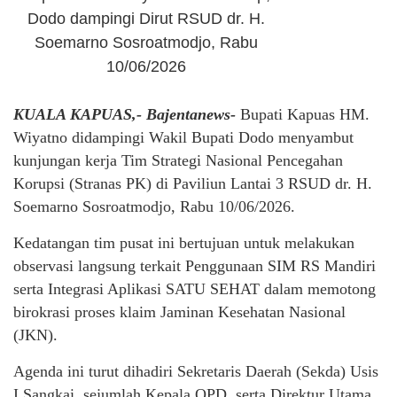
Dodo dampingi Dirut RSUD dr. H.
Soemarno Sosroatmodjo, Rabu
10/06/2026
KUALA KAPUAS,- Bajentanews-
Bupati Kapuas HM.
Wiyatno didampingi Wakil Bupati Dodo menyambut
kunjungan kerja Tim Strategi Nasional Pencegahan
Korupsi (Stranas PK) di Paviliun Lantai 3 RSUD dr. H.
Soemarno Sosroatmodjo, Rabu 10/06/2026.
Kedatangan tim pusat ini bertujuan untuk melakukan
observasi langsung terkait Penggunaan SIM RS Mandiri
serta Integrasi Aplikasi SATU SEHAT dalam memotong
birokrasi proses klaim Jaminan Kesehatan Nasional
(JKN).
Agenda ini turut dihadiri Sekretaris Daerah (Sekda) Usis
I Sangkai, sejumlah Kepala OPD, serta Direktur Utama