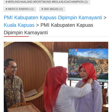
#
#ERLINGHAALAND #DORTMUND #BOLA #LIGACHAMPION (1)
#
MEDCO ENERGI (1)
#
SKK MIGAS (1)
PMI Kabupaten Kapuas Dipimpin Kamayanti
>
Kuala Kapuas
>
PMI Kabupaten Kapuas
Dipimpin Kamayanti