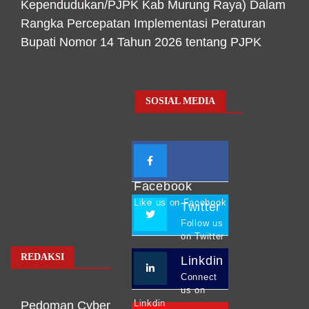
Kependudukan/PJPK Kab Murung Raya) Dalam
Rangka Percepatan Implementasi Peraturan
Bupati Nomor 14 Tahun 2026 tentang PJPK
SOSIAL MEDIA
Facebook
Like us on Facebook
Twitter
Follow us
on Twitter
REDAKSI
Linkdin
Connect
us on
Linkdin
Pedoman Cyber