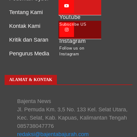
Tentang Kami
Youtube
Subscribe US
Kontak Kami
Kritik dan Saran
Instagram
Follow us on
Pengurus Media
Instagram
ALAMAT & KONTAK
Bajenta News
Jl. Pemuda Km. 3,5 No. 133 Kel. Selat Utara,
Kec. Selat, Kab. Kapuas, Kalimantan Tengah
085738047776
redaksi@bajentabajurah.com