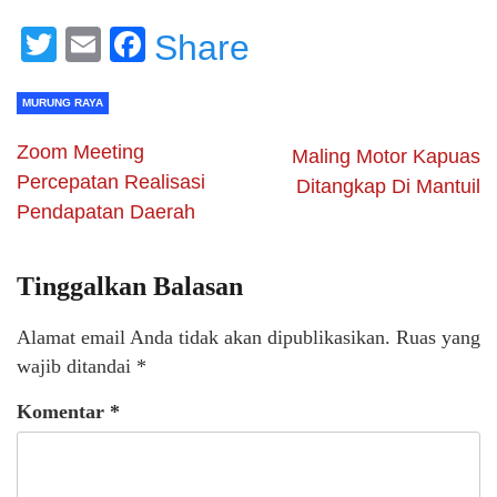
Twitter
Email
Facebook
Share
MURUNG RAYA
Zoom Meeting
Maling Motor Kapuas
Percepatan Realisasi
Ditangkap Di Mantuil
Pendapatan Daerah
Tinggalkan Balasan
Alamat email Anda tidak akan dipublikasikan.
Ruas yang
wajib ditandai
*
Komentar
*