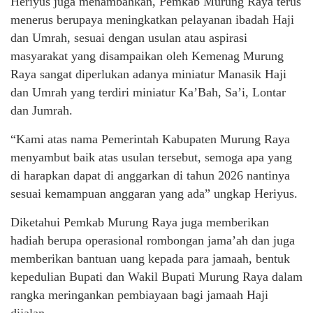
Heriyus juga menambahkan, Pemkab Murung Raya terus
menerus berupaya meningkatkan pelayanan ibadah Haji
dan Umrah, sesuai dengan usulan atau aspirasi
masyarakat yang disampaikan oleh Kemenag Murung
Raya sangat diperlukan adanya miniatur Manasik Haji
dan Umrah yang terdiri miniatur Ka’Bah, Sa’i, Lontar
dan Jumrah.
“Kami atas nama Pemerintah Kabupaten Murung Raya
menyambut baik atas usulan tersebut, semoga apa yang
di harapkan dapat di anggarkan di tahun 2026 nantinya
sesuai kemampuan anggaran yang ada” ungkap Heriyus.
Diketahui Pemkab Murung Raya juga memberikan
hadiah berupa operasional rombongan jama’ah dan juga
memberikan bantuan uang kepada para jamaah, bentuk
kepedulian Bupati dan Wakil Bupati Murung Raya dalam
rangka meringankan pembiayaan bagi jamaah Haji