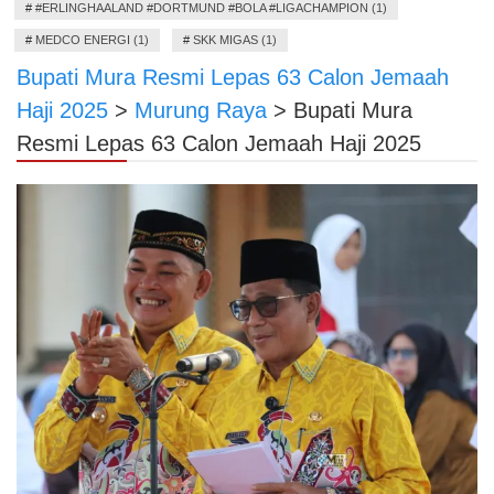
#
#ERLINGHAALAND #DORTMUND #BOLA #LIGACHAMPION (1)
#
MEDCO ENERGI (1)
#
SKK MIGAS (1)
Bupati Mura Resmi Lepas 63 Calon Jemaah
Haji 2025
>
Murung Raya
>
Bupati Mura
Resmi Lepas 63 Calon Jemaah Haji 2025