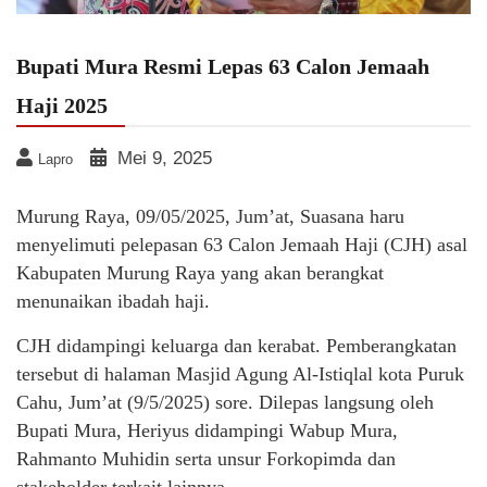
Bupati Mura Resmi Lepas 63 Calon Jemaah
Haji 2025
Mei 9, 2025
Lapro
Murung Raya, 09/05/2025, Jum’at, Suasana haru
menyelimuti pelepasan 63 Calon Jemaah Haji (CJH) asal
Kabupaten Murung Raya yang akan berangkat
menunaikan ibadah haji.
CJH didampingi keluarga dan kerabat. Pemberangkatan
tersebut di halaman Masjid Agung Al-Istiqlal kota Puruk
Cahu, Jum’at (9/5/2025) sore. Dilepas langsung oleh
Bupati Mura, Heriyus didampingi Wabup Mura,
Rahmanto Muhidin serta unsur Forkopimda dan