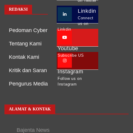
on Twitter
REDAKSI
Linkdin
Connect
us on
Linkdin
Pedoman Cyber
Tentang Kami
Youtube
Subscribe US
Kontak Kami
Kritik dan Saran
Instagram
Follow us on
Pengurus Media
Instagram
ALAMAT & KONTAK
Bajenta News