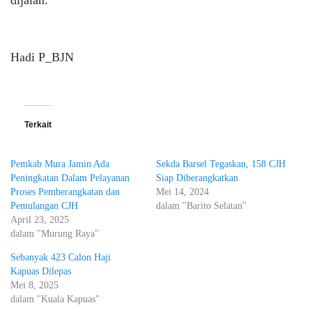
dijalan.
Hadi P_BJN
Terkait
Pemkab Mura Jamin Ada
Sekda Barsel Tegaskan, 158 CJH
Peningkatan Dalam Pelayanan
Siap Diberangkatkan
Proses Pemberangkatan dan
Mei 14, 2024
Pemulangan CJH
dalam "Barito Selatan"
April 23, 2025
dalam "Murung Raya"
Sebanyak 423 Calon Haji
Kapuas Dilepas
Mei 8, 2025
dalam "Kuala Kapuas"