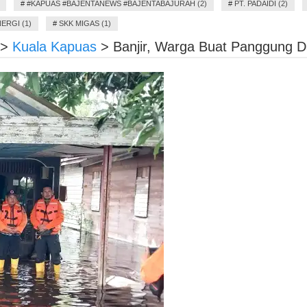
#
#KAPUAS #BAJENTANEWS #BAJENTABAJURAH (2)
#
PT. PADAIDI (2)
ERGI (1)
#
SKK MIGAS (1)
>
Kuala Kapuas
>
Banjir, Warga Buat Panggung