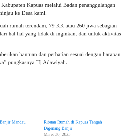
h Kabupaten Kapuas melalui Badan penanggulangan
injau ke Desa kami.
 buah rumah terendam, 79 KK atau 260 jiwa sebagian
i hal hal yang tidak di inginkan, dan untuk aktivitas
erikan bantuan dan perhatian sesuai dengan harapan
nya” pungkasnya Hj Adawiyah.
 Banjir Mandau
Ribuan Rumah di Kapuas Tengah
Digenang Banjir
Maret 30, 2023