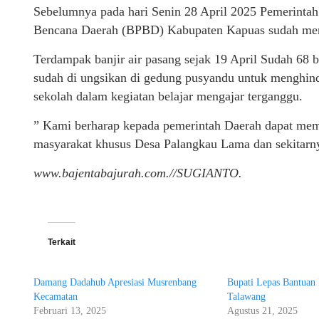
Sebelumnya pada hari Senin 28 April 2025 Pemerinta
Bencana Daerah (BPBD) Kabupaten Kapuas sudah men
Terdampak banjir air pasang sejak 19 April Sudah 68
sudah di ungsikan di gedung pusyandu untuk menghindar
sekolah dalam kegiatan belajar mengajar terganggu.
” Kami berharap kepada pemerintah Daerah dapat memb
masyarakat khusus Desa Palangkau Lama dan sekitar
www.bajentabajurah.com.//SUGIANTO.
Terkait
Damang Dadahub Apresiasi Musrenbang
Bupati Lepas Bantuan
Kecamatan
Talawang
Februari 13, 2025
Agustus 21, 2025