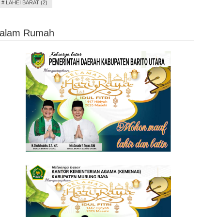
#
LAHEI BARAT (2)
 Dalam Rumah