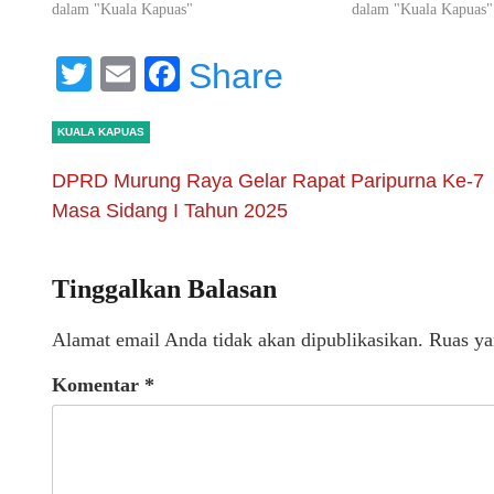
dalam "Kuala Kapuas"
dalam "Kuala Kapuas"
Twitter
Email
Facebook
Share
KUALA KAPUAS
DPRD Murung Raya Gelar Rapat Paripurna Ke-7
Masa Sidang I Tahun 2025
Tinggalkan Balasan
Alamat email Anda tidak akan dipublikasikan.
Ruas ya
Komentar
*