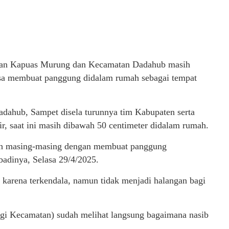
atan Kapuas Murung dan Kecamatan Dadahub masih
isa membuat panggung didalam rumah sebagai tempat
dahub, Sampet disela turunnya tim Kabupaten serta
, saat ini masih dibawah 50 centimeter didalam rumah.
rumah masing-masing dengan membuat panggung
adinya, Selasa 29/4/2025.
karena terkendala, namun tidak menjadi halangan bagi
i Kecamatan) sudah melihat langsung bagaimana nasib