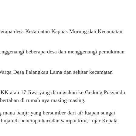
beberapa desa Kecamatan Kapuas Murung dan Kecamatan
h menggenangi beberapa desa dan menggenangi pemukiman
arga Desa Palangkau Lama dan sekitar kecamatan
 KK atau 17 Jiwa yang di ungsikan ke Gedung Posyandu
bertahan di rumah nya masing masing.
g mana banjir yang bersumber dari air luapan sungai
 hujan di beberapa hari dan sampai kini,” ujar Kepala