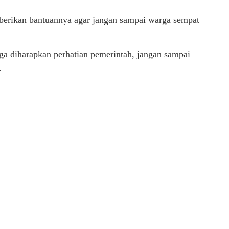
erikan bantuannya agar jangan sampai warga sempat
 juga diharapkan perhatian pemerintah, jangan sampai
.