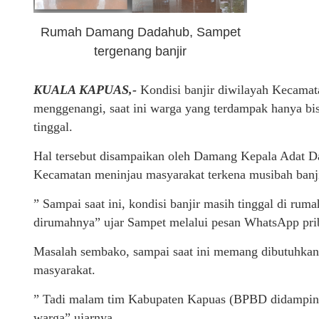
Rumah Damang Dadahub, Sampet
tergenang banjir
KUALA KAPUAS,-
Kondisi banjir diwilayah Kecam
menggenangi, saat ini warga yang terdampak hanya b
tinggal.
Hal tersebut disampaikan oleh Damang Kepala Adat Da
Kecamatan meninjau masyarakat terkena musibah banjir
” Sampai saat ini, kondisi banjir masih tinggal di 
dirumahnya” ujar Sampet melalui pesan WhatsApp prib
Masalah sembako, sampai saat ini memang dibutuhkan 
masyarakat.
” Tadi malam tim Kabupaten Kapuas (BPBD didamping
warga” ujarnya.