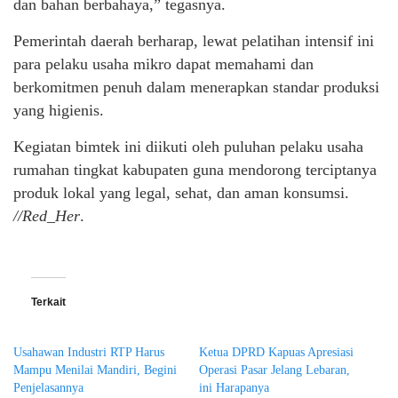
dan bahan berbahaya,” tegasnya.
Pemerintah daerah berharap, lewat pelatihan intensif ini
para pelaku usaha mikro dapat memahami dan
berkomitmen penuh dalam menerapkan standar produksi
yang higienis.
Kegiatan bimtek ini diikuti oleh puluhan pelaku usaha
rumahan tingkat kabupaten guna mendorong terciptanya
produk lokal yang legal, sehat, dan aman konsumsi.
//Red_Her
.
Terkait
Usahawan Industri RTP Harus
Ketua DPRD Kapuas Apresiasi
Mampu Menilai Mandiri, Begini
Operasi Pasar Jelang Lebaran,
Penjelasannya
ini Harapanya