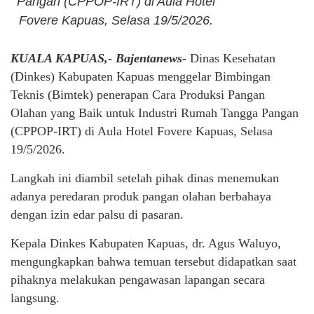
Pangan (CPPOP-IRT) di Aula Hotel
Fovere Kapuas, Selasa 19/5/2026.
KUALA KAPUAS,- Bajentanews-
Dinas Kesehatan
(Dinkes) Kabupaten Kapuas menggelar Bimbingan
Teknis (Bimtek) penerapan Cara Produksi Pangan
Olahan yang Baik untuk Industri Rumah Tangga Pangan
(CPPOP-IRT) di Aula Hotel Fovere Kapuas, Selasa
19/5/2026.
Langkah ini diambil setelah pihak dinas menemukan
adanya peredaran produk pangan olahan berbahaya
dengan izin edar palsu di pasaran.
Kepala Dinkes Kabupaten Kapuas, dr. Agus Waluyo,
mengungkapkan bahwa temuan tersebut didapatkan saat
pihaknya melakukan pengawasan lapangan secara
langsung.