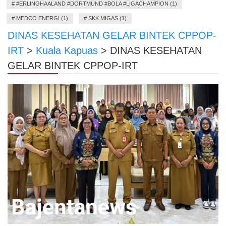
#
#ERLINGHAALAND #DORTMUND #BOLA #LIGACHAMPION (1)
#
MEDCO ENERGI (1)
#
SKK MIGAS (1)
DINAS KESEHATAN GELAR BINTEK CPPOP-
IRT
>
Kuala Kapuas
>
DINAS KESEHATAN
GELAR BINTEK CPPOP-IRT