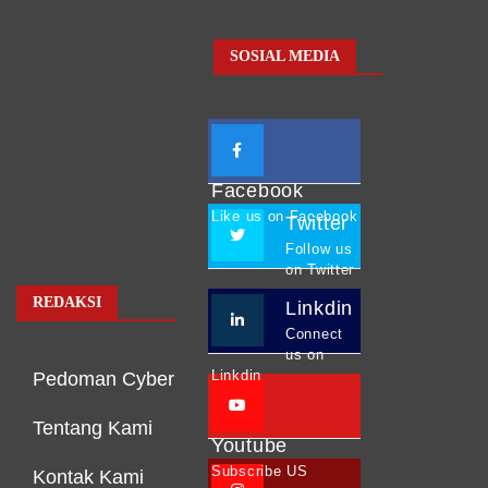
SOSIAL MEDIA
Facebook
Like us on Facebook
Twitter
Follow us
on Twitter
REDAKSI
Linkdin
Connect
us on
Linkdin
Pedoman Cyber
Tentang Kami
Youtube
Subscribe US
Kontak Kami