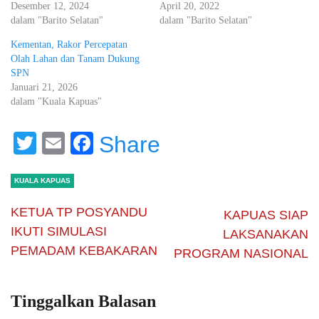
Desember 12, 2024
April 20, 2022
dalam "Barito Selatan"
dalam "Barito Selatan"
Kementan, Rakor Percepatan
Olah Lahan dan Tanam Dukung
SPN
Januari 21, 2026
dalam "Kuala Kapuas"
Twitter
Email
Facebook
Share
KUALA KAPUAS
KETUA TP POSYANDU
KAPUAS SIAP
IKUTI SIMULASI
LAKSANAKAN
PEMADAM KEBAKARAN
PROGRAM NASIONAL
Tinggalkan Balasan