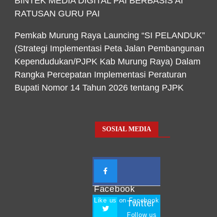
BINTEK MEDIA DIGITAL PAI BERBASIS AI
RATUSAN GURU PAI
Pemkab Murung Raya Launcing “SI PELANDUK”
(Strategi Implementasi Peta Jalan Pembangunan
Kependudukan/PJPK Kab Murung Raya) Dalam
Rangka Percepatan Implementasi Peraturan
Bupati Nomor 14 Tahun 2026 tentang PJPK
SOSIAL MEDIA
Facebook
Like us on Facebook
Twitter
Follow us