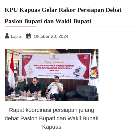
KPU Kapuas Gelar Rakor Persiapan Debat
Paslon Bupati dan Wakil Bupati
Oktober 23, 2024
Lapro
Rapat koordinasi persiapan jelang
debat Paslon Bupati dan Wakil Bupati
Kapuas