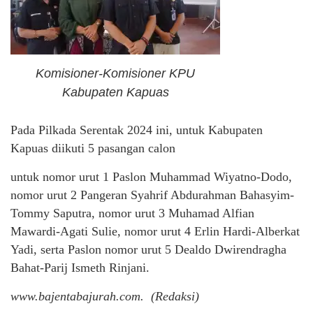
Komisioner-Komisioner KPU
Kabupaten Kapuas
Pada Pilkada Serentak 2024 ini, untuk Kabupaten
Kapuas diikuti 5 pasangan calon
untuk nomor urut 1 Paslon Muhammad Wiyatno-Dodo,
nomor urut 2 Pangeran Syahrif Abdurahman Bahasyim-
Tommy Saputra, nomor urut 3 Muhamad Alfian
Mawardi-Agati Sulie, nomor urut 4 Erlin Hardi-Alberkat
Yadi, serta Paslon nomor urut 5 Dealdo Dwirendragha
Bahat-Parij Ismeth Rinjani.
www.bajentabajurah.com. (Redaksi)