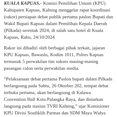
KUALA KAPUAS,-
Komisi Pemilihan Umum (KPU)
Kabupaten Kapuas, Kalteng menggelar rapat koordinasi
(rakor) persiapan debat publik pertama paslon Bupati dan
Wakil Bupati Kapuas dalam Pemilihan Kepala Daerah
(Pilkada) serentak 2024, di salah satu hotel di Kuala
Kapuas, Rabu, 24/10/2024
Rakor ini dihadiri oleh berbagai pihak terkait, jajaran
KPU Kapuas, Bawaslu, Kodim 1011, Polres Kapuas
termasuk 5 perwakilan tim sukses masing-masing
pasangan calon serta perwakilan media.
“Pelaksanaan debat pertama Paslon bupati dalam Pilkada
berlangsung pada Sabtu, 26 Oktober 202, tempat debat
terbuka pertama, akan berlangsung di Kalawa
Convention Hall Kota Palangka Raya, dan disiarkan
langsung pada stasiun TVRI Kalteng,” ujar Komisioner
KPU Divisi Sosdiklih Parmas dan SDM Maya Widya