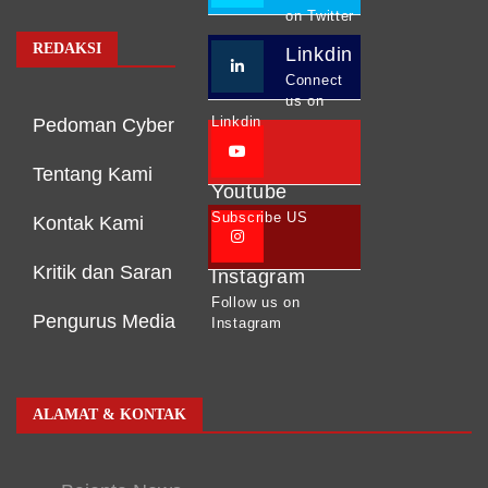
on Twitter
REDAKSI
Linkdin
Connect
us on
Linkdin
Pedoman Cyber
Tentang Kami
Youtube
Subscribe US
Kontak Kami
Kritik dan Saran
Instagram
Follow us on
Pengurus Media
Instagram
ALAMAT & KONTAK