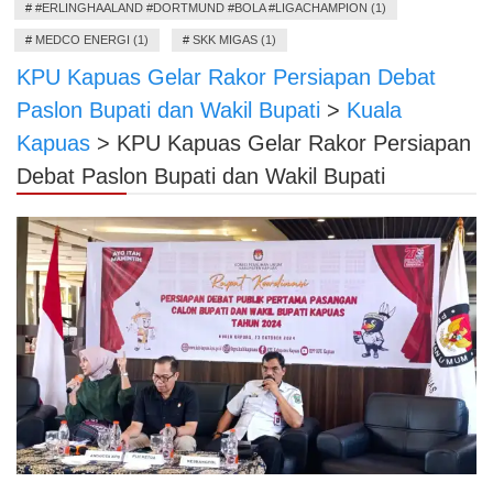
#
#ERLINGHAALAND #DORTMUND #BOLA #LIGACHAMPION (1)
#
MEDCO ENERGI (1)
#
SKK MIGAS (1)
KPU Kapuas Gelar Rakor Persiapan Debat
Paslon Bupati dan Wakil Bupati
>
Kuala
Kapuas
>
KPU Kapuas Gelar Rakor Persiapan
Debat Paslon Bupati dan Wakil Bupati