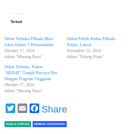
Terkait
Debat Terbuka Pilkada Mura
Debat Publik Kedua Pilkada
fokus Dalam 3 Permasalahan
Pulpis, Lancar
Oktober 17, 2024
November 14, 2024
dalam "Murung Raya"
dalam "Pulang Pisau"
Debat Terbuka, Paslon
“HEBAT” Tampil Percaya Diri
Dengan Program Unggulan
Oktober 17, 2024
dalam "Murung Raya"
Twitter
Email
Facebook
Share
KUALA KAPUAS
MIMBAR DEMOKRASI