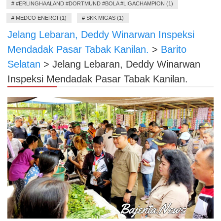
#
#ERLINGHAALAND #DORTMUND #BOLA #LIGACHAMPION (1)
#
MEDCO ENERGI (1)
#
SKK MIGAS (1)
Jelang Lebaran, Deddy Winarwan Inspeksi
Mendadak Pasar Tabak Kanilan.
>
Barito
Selatan
>
Jelang Lebaran, Deddy Winarwan
Inspeksi Mendadak Pasar Tabak Kanilan.