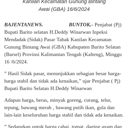
Kanilan Kecamatan Gunung Bintang
Awai (GBA) 16/6/2024
BAJENTANEWS. BUNTOK,-
Penjabat (Pj)
Bupati Barito selatan H.Deddy Winarwan Inpeksi
Mendadak (Sidak) Pasar Tabak Kanilan Kecamatan
Gunung Bintang Awai (GBA) Kabupaten Barito Selatan
(Barsel) Provinsi Kalimantan Tengah (Kalteng), Minggu
16 /6/2024.
” Hasil Sidak pasar, menunjukkan sebagian besar harga-
harga stabil dan tidak ada kenaikan,” ujar Penjabat ( Pj)
Bupati Barito Selatan H.Deddy Winarwan
Adapun harga, beras, minyak goreng, curang, telur,
tepung, bawang merah , bawang putih ikan, gula dan
lain-lain keseluruhan harga stabil dan tidak ada kenaikan.
” Sedangkan untuk harga cabai, tomat, daging ayam dan