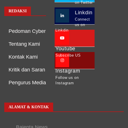
on Twitter
REDAKSI
Linkdin
Connect
us on
Linkdin
Pedoman Cyber
Tentang Kami
Youtube
Subscribe US
Kontak Kami
Kritik dan Saran
Instagram
Follow us on
Pengurus Media
Instagram
ALAMAT & KONTAK
Bajenta News