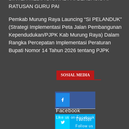
RATUSAN GURU PAI
Pemkab Murung Raya Launcing “SI PELANDUK”
(Strategi Implementasi Peta Jalan Pembangunan
Kependudukan/PJPK Kab Murung Raya) Dalam
Rangka Percepatan Implementasi Peraturan
Bupati Nomor 14 Tahun 2026 tentang PJPK
SOSIAL MEDIA
Facebook
Like us on Facebook
Twitter
Follow us