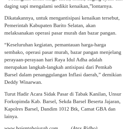
daging sapi mengalami sedikit kenaikan,”lontarnya.
Dikatakannya, untuk mengantisipasi kenaikan tersebut,
Pemerintah Kabupaten Barito Selatan, akan
melaksanakan operasi pasar murah dan bazar pangan.
“Keseluruhan kegiatan, pemantauan harga-harga
sembako, operasi pasar murah, bazar pangan menjelang
perayaan-perayaan hari Raya Idul Adha adalah
merupakan langkah-langkah antisipasi dari Pemkab
Barsel dalam penanggulangan Inflasi daerah,” demikian
Deddy Winarwan.
Turut Hadir Acara Sidak Pasar di Tabak Kanilan, Unsur
Forkopimda Kab. Barsel, Sekda Barsel Beserta Jajaran,
Kapolres Barsel, Dandim 1012 Btk, Camat GBA dan
lainya.
www.bajentabajurah.com. (Atex Ridho)