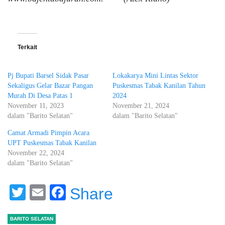
Terkait
Pj Bupati Barsel Sidak Pasar
Lokakarya Mini Lintas Sektor
Sekaligus Gelar Bazar Pangan
Puskesmas Tabak Kanilan Tahun
Murah Di Desa Patas 1
2024
November 11, 2023
November 21, 2024
dalam "Barito Selatan"
dalam "Barito Selatan"
Camat Armadi Pimpin Acara
UPT Puskesmas Tabak Kanilan
November 22, 2024
dalam "Barito Selatan"
Twitter
Email
Facebook
Share
BARITO SELATAN