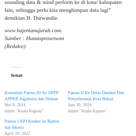
sounding data & mind perform ke di kota/ kabupaten
lain, sehingga perlu kita menghimpun data lagi”
demikian H. Darwandie.
www.bajentanajurah.com.
Sumber : Humasprosetwan
(Redaksi)
Terkait
Konsultasi Pansus III Ke DPPP
Pansus II Ke Dinas Damkar Dan
APPKB Jogjakarta dan Sleman
Penyelamatan Kota Bekasi
Mei 8, 2024
Juni 20, 2024
dalam "Kuala Kapuas"
dalam "Kuala Kapuas"
Pansus LKPJ Kunker ke Banten
dan Jakarta
April 20, 2022