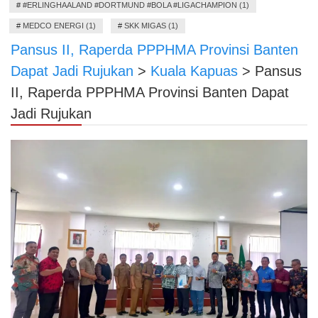
#
#ERLINGHAALAND #DORTMUND #BOLA #LIGACHAMPION (1)
#
MEDCO ENERGI (1)
#
SKK MIGAS (1)
Pansus II, Raperda PPPHMA Provinsi Banten
Dapat Jadi Rujukan
>
Kuala Kapuas
>
Pansus
II, Raperda PPPHMA Provinsi Banten Dapat
Jadi Rujukan