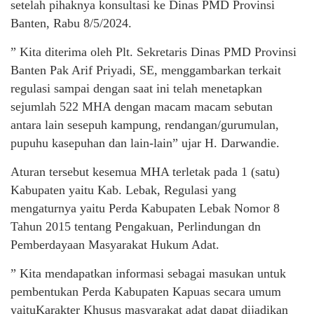
setelah pihaknya konsultasi ke Dinas PMD Provinsi
Banten, Rabu 8/5/2024.
” Kita diterima oleh Plt. Sekretaris Dinas PMD Provinsi
Banten Pak Arif Priyadi, SE, menggambarkan terkait
regulasi sampai dengan saat ini telah menetapkan
sejumlah 522 MHA dengan macam macam sebutan
antara lain sesepuh kampung, rendangan/gurumulan,
pupuhu kasepuhan dan lain-lain” ujar H. Darwandie.
Aturan tersebut kesemua MHA terletak pada 1 (satu)
Kabupaten yaitu Kab. Lebak, Regulasi yang
mengaturnya yaitu Perda Kabupaten Lebak Nomor 8
Tahun 2015 tentang Pengakuan, Perlindungan dn
Pemberdayaan Masyarakat Hukum Adat.
” Kita mendapatkan informasi sebagai masukan untuk
pembentukan Perda Kabupaten Kapuas secara umum
yaituKarakter Khusus masyarakat adat dapat dijadikan