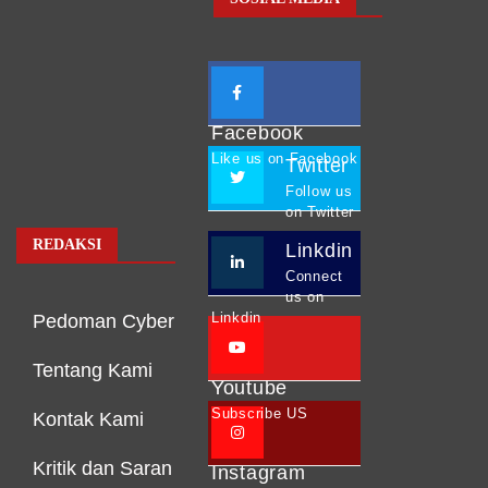
Facebook
Like us on Facebook
Twitter
Follow us
on Twitter
REDAKSI
Linkdin
Connect
us on
Linkdin
Pedoman Cyber
Tentang Kami
Youtube
Subscribe US
Kontak Kami
Kritik dan Saran
Instagram