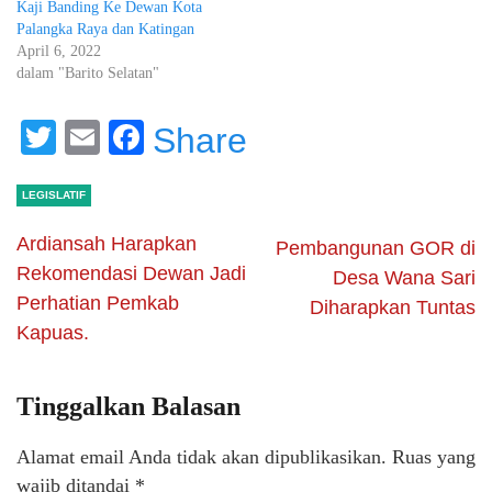
Kaji Banding Ke Dewan Kota
Palangka Raya dan Katingan
April 6, 2022
dalam "Barito Selatan"
Twitter
Email
Facebook
Share
LEGISLATIF
Ardiansah Harapkan
Pembangunan GOR di
Rekomendasi Dewan Jadi
Desa Wana Sari
Perhatian Pemkab
Diharapkan Tuntas
Kapuas.
Tinggalkan Balasan
Alamat email Anda tidak akan dipublikasikan.
Ruas yang
wajib ditandai
*