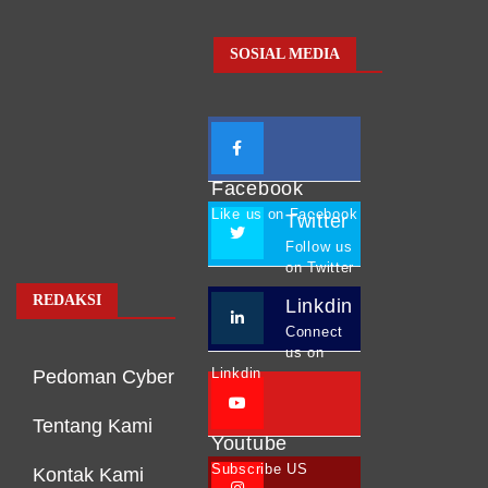
SOSIAL MEDIA
Facebook
Like us on Facebook
Twitter
Follow us
on Twitter
REDAKSI
Linkdin
Connect
us on
Linkdin
Pedoman Cyber
Tentang Kami
Youtube
Subscribe US
Kontak Kami