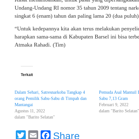
Undang-Undang RI nomor 35 tahun 2009 tentang narko
singkat 6 (enam) tahun dan paling lama 20 (dua puluh)
“Untuk kedepannya kita akan terus melakukan penyelid
harapkan sama-sama di Kabupaten Barsel ini bisa terbe
Atmaka Rahadi. (Tim)
Terkait
Dalam Sehari, Satresnarkoba Tangkap 4
Pemuda Asal Mantuil 
orang Pemilik Sabu-Sabu di Timpah dan
Sabu 7,13 Gram
Mantangai
Februari 9, 2022
Agustus 11, 2022
dalam "Barito Selatan
dalam "Barito Selatan"
Twitter
Email
Facebook
Share