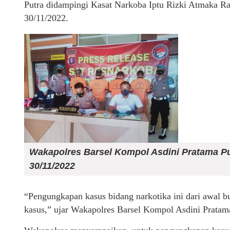
Putra didampingi Kasat Narkoba Iptu Rizki Atmaka Rah
30/11/2022.
Wakapolres Barsel Kompol Asdini Pratama Pu
30/11/2022
“Pengungkapan kasus bidang narkotika ini dari awal b
kasus,” ujar Wakapolres Barsel Kompol Asdini Pratam