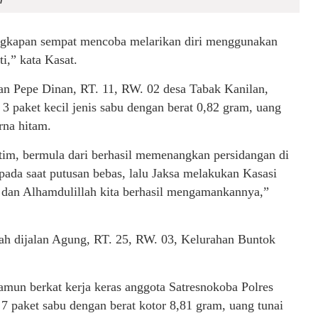
ngkapan sempat mencoba melarikan diri menggunakan
i,” kata Kasat.
an Pepe Dinan, RT. 11, RW. 02 desa Tabak Kanilan,
 paket kecil jenis sabu dengan berat 0,82 gram, uang
rna hitam.
tim, bermula dari berhasil memenangkan persidangan di
da saat putusan bebas, lalu Jaksa melakukan Kasasi
 dan Alhamdulillah kita berhasil mengamankannya,”
ah dijalan Agung, RT. 25, RW. 03, Kelurahan Buntok
amun berkat kerja keras anggota Satresnokoba Polres
7 paket sabu dengan berat kotor 8,81 gram, uang tunai