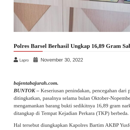
Polres Barsel Berhasil Ungkap 16,89 Gram S
November 30, 2022
Lapro
bajentabajurah.com.
BUNTOK –
Keseriusan penindakan, pencegahan dari p
ditingkatkan, pasalnya selama bulan Oktober-Nopember 
mengamankan barang bukti sedikitnya 16,89 gram narko
ditangkap di Tempat Kejadian Perkara (TKP) berbeda.
Hal tersebut diungkapkan Kapolres Bartim AKBP Yus