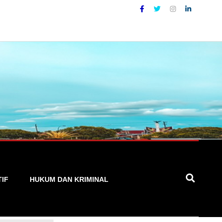
al yang Akurat, Cepat, dan Terpercaya
TIF
HUKUM DAN KRIMINAL