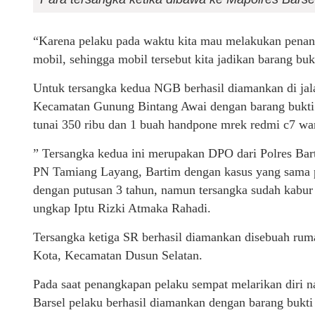
“Karena pelaku pada waktu kita mau melakukan pena
mobil, sehingga mobil tersebut kita jadikan barang bukt
Untuk tersangka kedua NGB berhasil diamankan di jal
Kecamatan Gunung Bintang Awai dengan barang bukti 3
tunai 350 ribu dan 1 buah handpone mrek redmi c7 wa
” Tersangka kedua ini merupakan DPO dari Polres Bar
PN Tamiang Layang, Bartim dengan kasus yang sama pa
dengan putusan 3 tahun, namun tersangka sudah kabur
ungkap Iptu Rizki Atmaka Rahadi.
Tersangka ketiga SR berhasil diamankan disebuah rum
Kota, Kecamatan Dusun Selatan.
Pada saat penangkapan pelaku sempat melarikan diri n
Barsel pelaku berhasil diamankan dengan barang bukti 