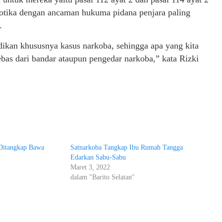
tika dengan ancaman hukuma pidana penjara paling
.
ikan khususnya kasus narkoba, sehingga apa yang kita
bas dari bandar ataupun pengedar narkoba,” kata Rizki
Ditangkap Bawa
Satnarkoba Tangkap Ibu Rumah Tangga
Edarkan Sabu-Sabu
Maret 3, 2022
"
dalam "Barito Selatan"