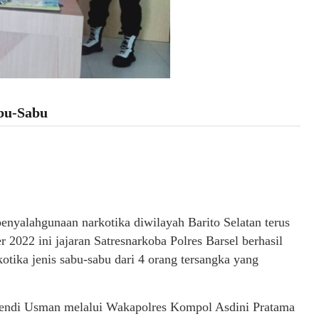
abu-Sabu
enyalahgunaan narkotika diwilayah Barito Selatan terus
2022 ini jajaran Satresnarkoba Polres Barsel berhasil
tika jenis sabu-sabu dari 4 orang tersangka yang
fendi Usman melalui Wakapolres Kompol Asdini Pratama