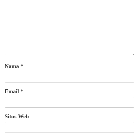
Nama
*
Email
*
Situs Web