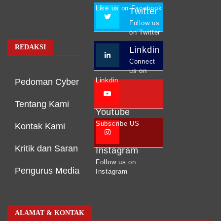
Like us on Facebook
Twitter
Follow us
on Twitter
REDAKSI
Linkdin
Connect
us on
Linkdin
Pedoman Cyber
Tentang Kami
Youtube
Subscribe US
Kontak Kami
Kritik dan Saran
Instagram
Follow us on
Pengurus Media
Instagram
ALAMAT & KONTAK