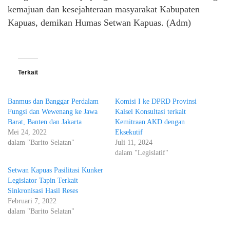
kemajuan dan kesejahteraan masyarakat Kabupaten
Kapuas, demikan Humas Setwan Kapuas. (Adm)
Terkait
Banmus dan Banggar Perdalam
Komisi I ke DPRD Provinsi
Fungsi dan Wewenang ke Jawa
Kalsel Konsultasi terkait
Barat, Banten dan Jakarta
Kemitraan AKD dengan
Mei 24, 2022
Eksekutif
dalam "Barito Selatan"
Juli 11, 2024
dalam "Legislatif"
Setwan Kapuas Pasilitasi Kunker
Legislator Tapin Terkait
Sinkronisasi Hasil Reses
Februari 7, 2022
dalam "Barito Selatan"