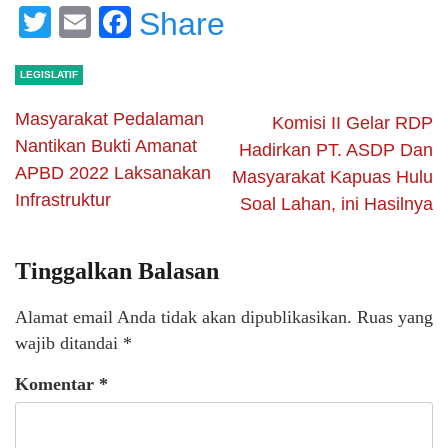
Twitter
Email
Facebook
Share
LEGISLATIF
Masyarakat Pedalaman
Komisi II Gelar RDP
Nantikan Bukti Amanat
Hadirkan PT. ASDP Dan
APBD 2022 Laksanakan
Masyarakat Kapuas Hulu
Infrastruktur
Soal Lahan, ini Hasilnya
Tinggalkan Balasan
Alamat email Anda tidak akan dipublikasikan.
Ruas yang
wajib ditandai
*
Komentar
*