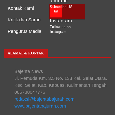
Youtube
Subscribe US
Kontak Kami
Kritik dan Saran
Instagram
Follow us on
Pengurus Media
Instagram
ALAMAT & KONTAK
Bajenta News
Jl. Pemuda Km. 3,5 No. 133 Kel. Selat Utara,
Kec. Selat, Kab. Kapuas, Kalimantan Tengah
085738047776
redaksi@bajentabajurah.com
www.bajentabajurah.com