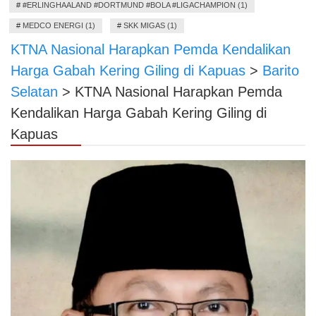
#
#ERLINGHAALAND #DORTMUND #BOLA #LIGACHAMPION (1)
#
MEDCO ENERGI (1)
#
SKK MIGAS (1)
KTNA Nasional Harapkan Pemda Kendalikan
Harga Gabah Kering Giling di Kapuas
>
Barito
Selatan
>
KTNA Nasional Harapkan Pemda
Kendalikan Harga Gabah Kering Giling di
Kapuas