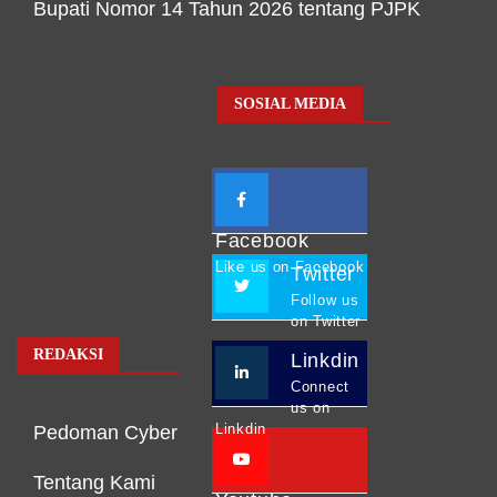
Bupati Nomor 14 Tahun 2026 tentang PJPK
SOSIAL MEDIA
Facebook
Like us on Facebook
Twitter
Follow us
on Twitter
REDAKSI
Linkdin
Connect
us on
Linkdin
Pedoman Cyber
Tentang Kami