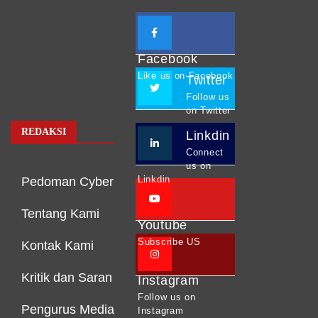
Facebook
Like us on Facebook
Twitter
Follow us
on Twitter
REDAKSI
Linkdin
Connect
us on
Linkdin
Pedoman Cyber
Tentang Kami
Youtube
Subscribe US
Kontak Kami
Kritik dan Saran
Instagram
Follow us on
Pengurus Media
Instagram