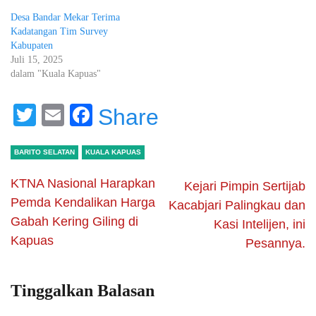
Desa Bandar Mekar Terima
Kadatangan Tim Survey
Kabupaten
Juli 15, 2025
dalam "Kuala Kapuas"
Twitter
Email
Facebook
Share
BARITO SELATAN
KUALA KAPUAS
KTNA Nasional Harapkan
Kejari Pimpin Sertijab
Pemda Kendalikan Harga
Kacabjari Palingkau dan
Gabah Kering Giling di
Kasi Intelijen, ini
Kapuas
Pesannya.
Tinggalkan Balasan