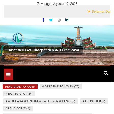
Skip
Minggu, Agustus 9, 2026
to
Selamat Datang di W
content
Bajenta News, Independen & Terpercaya
Toggle
navigation
#
DPRD BARITO UTARA (76)
PENCARIAN POPULER
#
BARITO UTARA (4)
#
#KAPUAS #BAJENTANEWS #BAJENTABAJURAH (2)
#
PT. PADAIDI (2)
#
LAHEI BARAT (2)