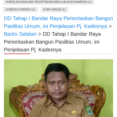
#
#ERLINGHAALAND #DORTMUND #BOLA #LIGACHAMPION (1)
#
MEDCO ENERGI (1)
#
SKK MIGAS (1)
DD Tahap I Bandar Raya Perioritaskan Bangun
Pasilitas Umum, ini Penjelasan Pj. Kadesnya
>
Barito Selatan
>
DD Tahap I Bandar Raya
Perioritaskan Bangun Pasilitas Umum, ini
Penjelasan Pj. Kadesnya