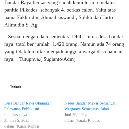
Bandar Raya berkas yang sudah kami terima melalui
panitia Pilkades sebanyak 4. berkas calon. Yaitu atas
nama Fakhrudin, Ahmad siswandi, Solikh danHarto
Alimudin S. Ag.
” Sesuai dengan data sementara DP4. Untuk desa bandar
raya totol ber jumlah 1.420 orang, Namun ada 74 orang
yang tidak terdaftar menjadi anggota warga desa bandar
raya. ‘ Tutupnya.( Sugianto/Adm).
Terkait
Desa Bandar Raya Utamakan
Kades Bandar Mekar Semangati
Pelayanan Publik, ini
Warganya Semenisasi Jalan
Penjelasannya
Juni 20, 2024
Januari 5, 2023
dalam "Kuala Kapuas"
dalam "Kuala Kapuas"