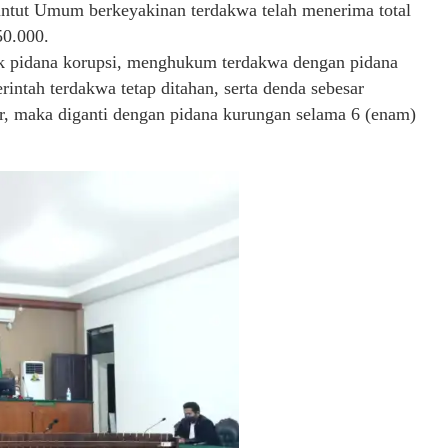
untut Umum berkeyakinan terdakwa telah menerima total
50.000.
ak pidana korupsi, menghukum terdakwa dengan pidana
intah terdakwa tetap ditahan, serta denda sebesar
r, maka diganti dengan pidana kurungan selama 6 (enam)