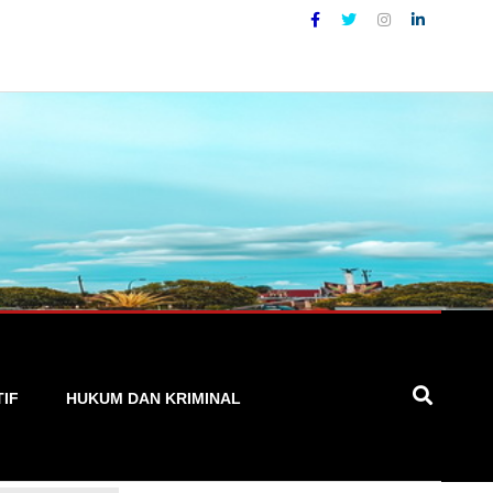
 Akurat, Cepat, dan Terpercaya
TIF
HUKUM DAN KRIMINAL