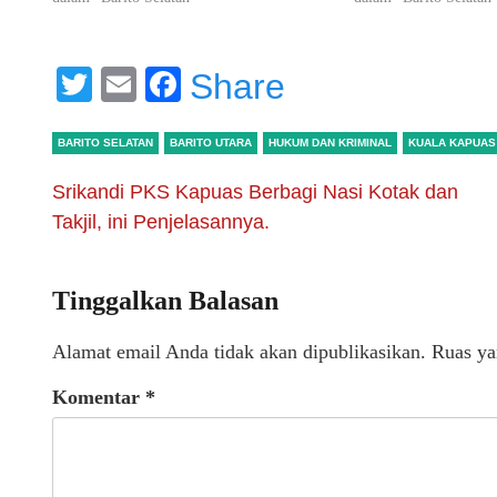
Twitter
Email
Facebook
Share
BARITO SELATAN
BARITO UTARA
HUKUM DAN KRIMINAL
KUALA KAPUAS
Srikandi PKS Kapuas Berbagi Nasi Kotak dan
Takjil, ini Penjelasannya.
Tinggalkan Balasan
Alamat email Anda tidak akan dipublikasikan.
Ruas ya
Komentar
*