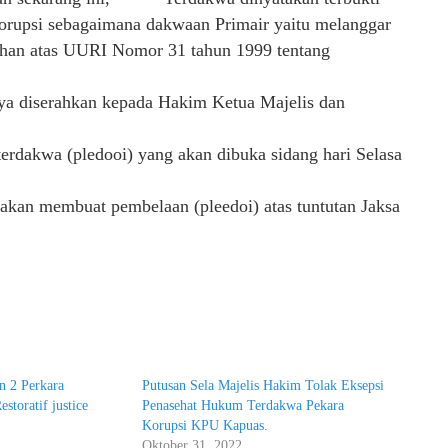
orupsi sebagaimana dakwaan Primair yaitu melanggar
ahan atas UURI Nomor 31 tahun 1999 tentang
tnya diserahkan kepada Hakim Ketua Majelis dan
terdakwa (pledooi) yang akan dibuka sidang hari Selasa
akan membuat pembelaan (pleedoi) atas tuntutan Jaksa
n 2 Perkara
Putusan Sela Majelis Hakim Tolak Eksepsi
storatif justice
Penasehat Hukum Terdakwa Pekara
Korupsi KPU Kapuas.
"
Oktober 31, 2022