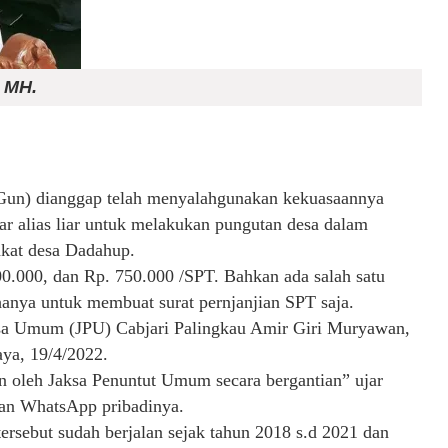
. MH.
un) dianggap telah menyalahgunakan kekuasaannya
r alias liar untuk melakukan pungutan desa dalam
akat desa Dadahup.
00.000, dan Rp. 750.000 /SPT. Bahkan ada salah satu
anya untuk membuat surat pernjanjian SPT saja.
aksa Umum (JPU) Cabjari Palingkau Amir Giri Muryawan,
aya, 19/4/2022.
an oleh Jaksa Penuntut Umum secara bergantian” ujar
san WhatsApp pribadinya.
ersebut sudah berjalan sejak tahun 2018 s.d 2021 dan