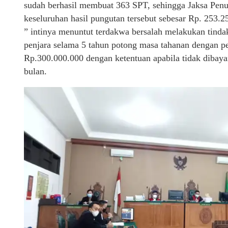
sudah berhasil membuat 363 SPT, sehingga Jaksa Pen
keseluruhan hasil pungutan tersebut sebesar Rp. 253.2
” intinya menuntut terdakwa bersalah melakukan tind
penjara selama 5 tahun potong masa tahanan dengan per
Rp.300.000.000 dengan ketentuan apabila tidak dibaya
bulan.