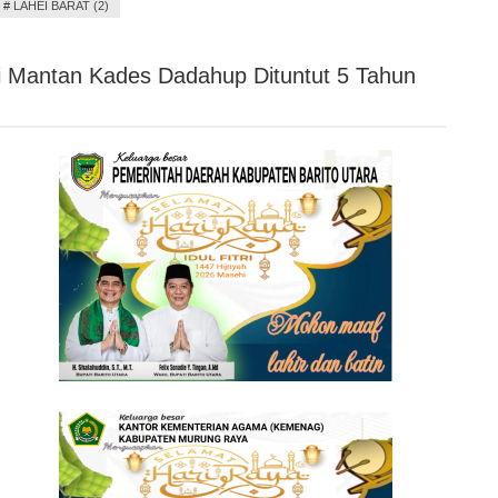
#
LAHEI BARAT (2)
li Mantan Kades Dadahup Dituntut 5 Tahun