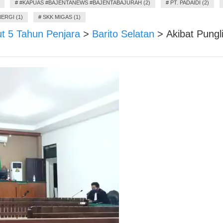
#
#KAPUAS #BAJENTANEWS #BAJENTABAJURAH (2)
#
PT. PADAIDI (2)
ERGI (1)
#
SKK MIGAS (1)
t 5 Tahun Penjara
>
Barito Selatan
>
Akibat Pung