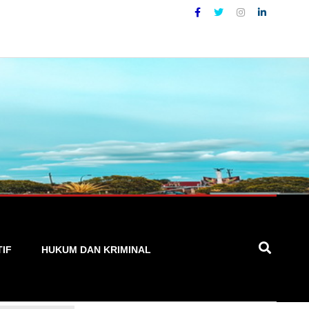
urat, Cepat, dan Terpercaya
TIF
HUKUM DAN KRIMINAL