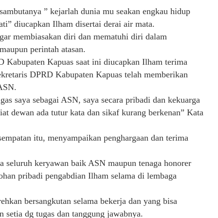
sambutanya ” kejarlah dunia mu seakan engkau hidup
ti” diucapkan Ilham disertai derai air mata.
agar membiasakan diri dan mematuhi diri dalam
maupun perintah atasan.
D Kabupaten Kapuas saat ini diucapkan Ilham terima
a Sekretaris DPRD Kabupaten Kapuas telah memberikan
 ASN.
gas saya sebagai ASN, saya secara pribadi dan kekuarga
iat dewan ada tutur kata dan sikaf kurang berkenan” Kata
sempatan itu, menyampaikan penghargaan dan terima
a seluruh keryawan baik ASN maupun tenaga honorer
tohan pribadi pengabdian Ilham selama di lembaga
ehkan bersangkutan selama bekerja dan yang bisa
an setia dg tugas dan tanggung jawabnya.