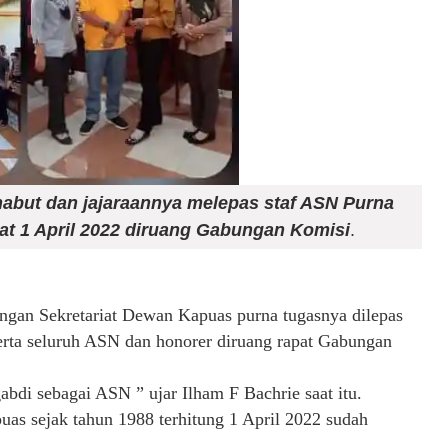
abut dan jajaraannya melepas staf ASN Purna
at 1 April 2022
diruang Gabungan Komisi
.
ngan Sekretariat Dewan Kapuas purna tugasnya dilepas
rta seluruh ASN dan honorer diruang rapat Gabungan
bdi sebagai ASN ” ujar Ilham F Bachrie saat itu.
as sejak tahun 1988 terhitung 1 April 2022 sudah