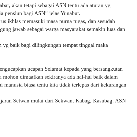
bat, akan tetapi sebagai ASN tentu ada aturan yg
sia pensiun bagi ASN” jelas Yunabut.
rus ikhlas memasuki masa purna tugas, dan sesudah
ggung jawab sebagai warga masyarakat semakin luas dan
 yg baik bagi dilingkungan tempat tinggal maka
 mengucapkan ucapan Selamat kepada yang bersangkutan
ta mohon dimaafkan sekiranya ada hal-hal baik dalam
 manusia biasa tentu kita tidak terlepas dari kekurangan
h jajaran Setwan mulai dari Sekwan, Kabag, Kasubag, ASN