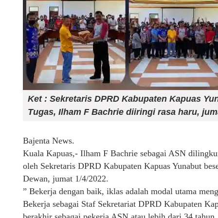
Ket : Sekretaris DPRD Kabupaten Kapuas Yun
Tugas, Ilham F Bachrie diiringi rasa haru, jum
Bajenta News.
Kuala Kapuas,- Ilham F Bachrie sebagai ASN dilingku
oleh Sekretaris DPRD Kabupaten Kapuas Yunabut bese
Dewan, jumat 1/4/2022.
” Bekerja dengan baik, iklas adalah modal utama menga
Bekerja sebagai Staf Sekretariat DPRD Kabupaten Kapu
berakhir sebagai pekerja ASN atau lebih dari 34 tahun.