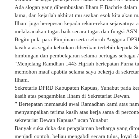
Ada slogan yang dihembuskan Ilham F Bachrie dalam 
lama, dan kejarlah akhirat mu seakan esok kita akan ma
Ilham juga berepesan kepada rekan-rekan sejawatnya 
melaksanakan tugas baik secara tugas dan fungsi ASN 
Begitu pula para Pimpinan serta seluruh Anggota DPR
kasih atas segala kebaikan diberikan terlebih kepad
bimbingan dan pembelajaran selama bertugas sebagai
“Menjelang Ramdhan 1443 Hijriah bertepatan Purna tu
memohon maaf apabila selama saya bekerja di sekretar
Ilham.
Sekretaris DPRD Kabupaten Kapuas, Yunabut pada ke
kasih atas pengambian Ilham di Sekretariat Dewan.
” Bertepatan memasuki awal Ramadhan kami atas nam
menyampaikan terima kasih atas kerja sama di percon
sekretariat Dewan Kapuas” ucap Yunabut
Banyak suka duka dan pengalaman berharga yang ditor
menjadi contoh, beliau mengabdi secara tulus, loyal d