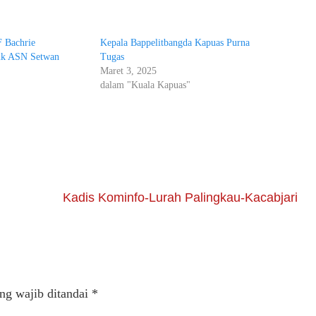
F Bachrie
Kepala Bappelitbangda Kapuas Purna
uk ASN Setwan
Tugas
Maret 3, 2025
"
dalam "Kuala Kapuas"
Kadis Kominfo-Lurah Palingkau-Kacabjari
ng wajib ditandai
*