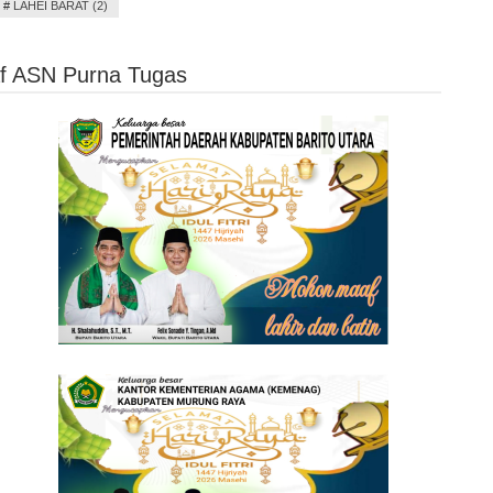
#
LAHEI BARAT (2)
af ASN Purna Tugas