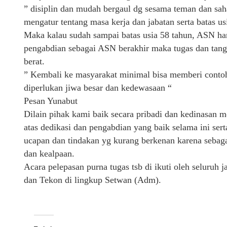
” disiplin dan mudah bergaul dg sesama teman dan saha
mengatur tentang masa kerja dan jabatan serta batas u
Maka kalau sudah sampai batas usia 58 tahun, ASN ha
pengabdian sebagai ASN berakhir maka tugas dan tan
berat.
” Kembali ke masyarakat minimal bisa memberi contoh
diperlukan jiwa besar dan kedewasaan “
Pesan Yunabut
Dilain pihak kami baik secara pribadi dan kedinasan
atas dedikasi dan pengabdian yang baik selama ini ser
ucapan dan tindakan yg kurang berkenan karena sebagai
dan kealpaan.
Acara pelepasan purna tugas tsb di ikuti oleh seluru
dan Tekon di lingkup Setwan (Adm).