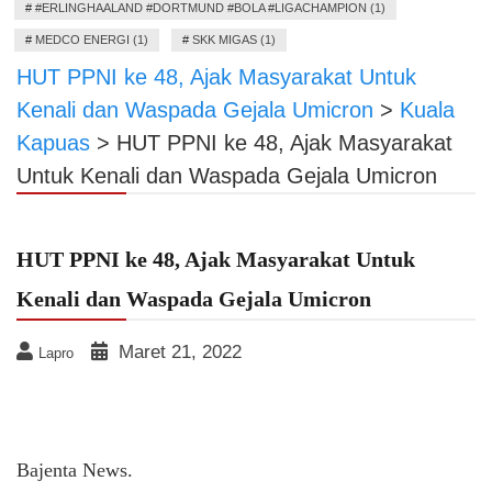
#
#ERLINGHAALAND #DORTMUND #BOLA #LIGACHAMPION (1)
#
MEDCO ENERGI (1)
#
SKK MIGAS (1)
HUT PPNI ke 48, Ajak Masyarakat Untuk
Kenali dan Waspada Gejala Umicron
>
Kuala
Kapuas
>
HUT PPNI ke 48, Ajak Masyarakat
Untuk Kenali dan Waspada Gejala Umicron
HUT PPNI ke 48, Ajak Masyarakat Untuk
Kenali dan Waspada Gejala Umicron
Maret 21, 2022
Lapro
Bajenta News.