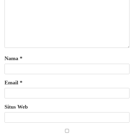
Nama
*
Email
*
Situs Web