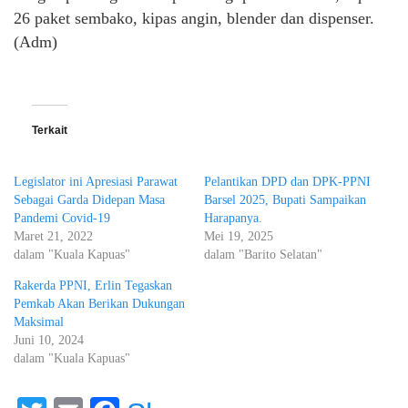
26 paket sembako, kipas angin, blender dan dispenser.
(Adm)
Terkait
Legislator ini Apresiasi Parawat
Pelantikan DPD dan DPK-PPNI
Sebagai Garda Didepan Masa
Barsel 2025, Bupati Sampaikan
Pandemi Covid-19
Harapanya.
Maret 21, 2022
Mei 19, 2025
dalam "Kuala Kapuas"
dalam "Barito Selatan"
Rakerda PPNI, Erlin Tegaskan
Pemkab Akan Berikan Dukungan
Maksimal
Juni 10, 2024
dalam "Kuala Kapuas"