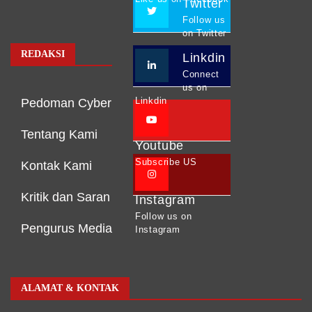
Twitter
Follow us
on Twitter
REDAKSI
Linkdin
Connect
us on
Linkdin
Pedoman Cyber
Tentang Kami
Youtube
Subscribe US
Kontak Kami
Kritik dan Saran
Instagram
Follow us on
Pengurus Media
Instagram
ALAMAT & KONTAK