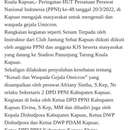
Kuala Kapuas,- Peringatan HUT Persatuan Perawat
Nasional Indonesia (PPNI) ke-48 tanggal 20/3/2022, di
Kapuas mengajak masyarakat untuk mengenali dan
waspada gejala Umicron.
Rangkaian kegiatan seperti Senam Terpadu oleh
Instruktur dari Club Jantung Sehat Kapuas diikuti diikuti
oleh anggota PPNI dan anggota KJS beserta masyarakat
yang datang ke Stadion Panunjung Tarung Kuala
Kapuas.
Sekaligus dilakukan penyuluhan kesehatan tentang
“Kenali dan Waspada Gejala Omicron” yang
disampaikan oleh perawat Afriany Sintha, S.Kep, Ns
selaku Sekretaris 2 DPD PPNI Kabupaten Kapuas.
Kegiatan di buka oleh Ketua DPD PPNI Kabupaten
Kapuas Elvina, S.Kep, MM dan dihadiri juga oleh
Kepala Disbudpora Kabupaten Kapuas, Ketua DWP
Disbudpora dan Ketua DWP PDAM Kapuas.
Ketua DPD PPNI Kabupaten Kapuas Elvina