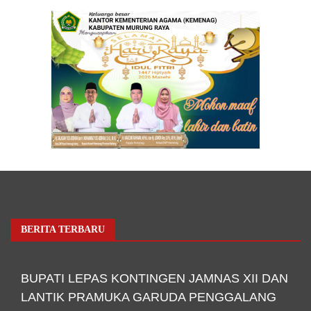
BERITA TERBARU
BUPATI LEPAS KONTINGEN JAMNAS XII DAN
LANTIK PRAMUKA GARUDA PENGGALANG