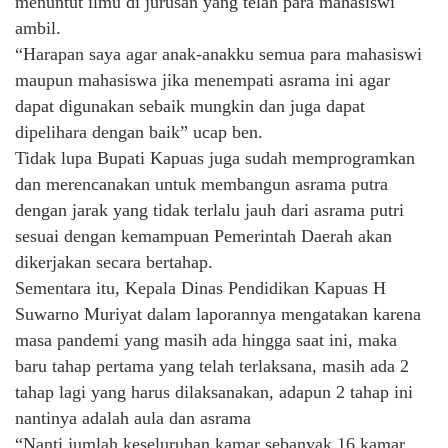
menuntut ilmu di jurusan yang telah para mahasiswi
ambil.
“Harapan saya agar anak-anakku semua para mahasiswi
maupun mahasiswa jika menempati asrama ini agar
dapat digunakan sebaik mungkin dan juga dapat
dipelihara dengan baik” ucap ben.
Tidak lupa Bupati Kapuas juga sudah memprogramkan
dan merencanakan untuk membangun asrama putra
dengan jarak yang tidak terlalu jauh dari asrama putri
sesuai dengan kemampuan Pemerintah Daerah akan
dikerjakan secara bertahap.
Sementara itu, Kepala Dinas Pendidikan Kapuas H
Suwarno Muriyat dalam laporannya mengatakan karena
masa pandemi yang masih ada hingga saat ini, maka
baru tahap pertama yang telah terlaksana, masih ada 2
tahap lagi yang harus dilaksanakan, adapun 2 tahap ini
nantinya adalah aula dan asrama
“Nanti jumlah keseluruhan kamar sebanyak 16 kamar