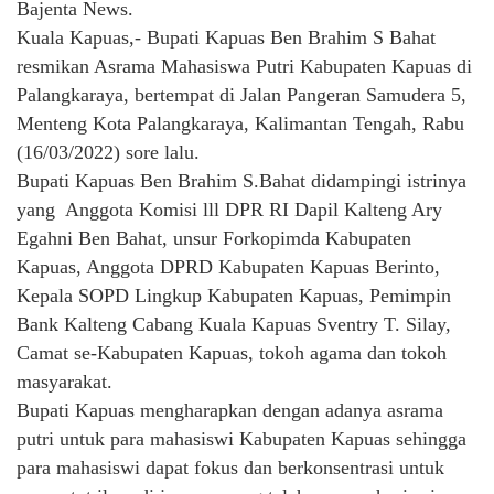
Bajenta News.
Kuala Kapuas,- Bupati Kapuas Ben Brahim S Bahat
resmikan Asrama Mahasiswa Putri Kabupaten Kapuas di
Palangkaraya, bertempat di Jalan Pangeran Samudera 5,
Menteng Kota Palangkaraya, Kalimantan Tengah, Rabu
(16/03/2022) sore lalu.
Bupati Kapuas Ben Brahim S.Bahat didampingi istrinya
yang Anggota Komisi lll DPR RI Dapil Kalteng Ary
Egahni Ben Bahat, unsur Forkopimda Kabupaten
Kapuas, Anggota DPRD Kabupaten Kapuas Berinto,
Kepala SOPD Lingkup Kabupaten Kapuas, Pemimpin
Bank Kalteng Cabang Kuala Kapuas Sventry T. Silay,
Camat se-Kabupaten Kapuas, tokoh agama dan tokoh
masyarakat.
Bupati Kapuas mengharapkan dengan adanya asrama
putri untuk para mahasiswi Kabupaten Kapuas sehingga
para mahasiswi dapat fokus dan berkonsentrasi untuk