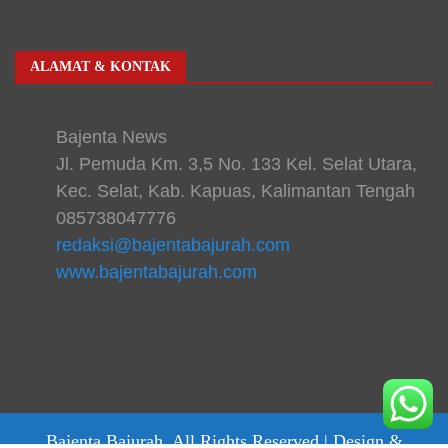
ALAMAT & KONTAK
Bajenta News
Jl. Pemuda Km. 3,5 No. 133 Kel. Selat Utara,
Kec. Selat, Kab. Kapuas, Kalimantan Tengah
085738047776
redaksi@bajentabajurah.com
www.bajentabajurah.com
Bajenta Bajurah. All Rights Reserved |
Design &