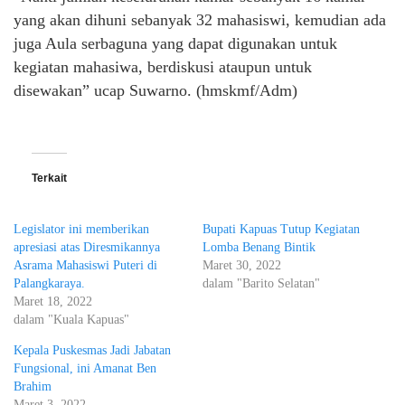
yang akan dihuni sebanyak 32 mahasiswi, kemudian ada
juga Aula serbaguna yang dapat digunakan untuk
kegiatan mahasiwa, berdiskusi ataupun untuk
disewakan” ucap Suwarno. (hmskmf/Adm)
Terkait
Legislator ini memberikan
Bupati Kapuas Tutup Kegiatan
apresiasi atas Diresmikannya
Lomba Benang Bintik
Asrama Mahasiswi Puteri di
Maret 30, 2022
Palangkaraya.
dalam "Barito Selatan"
Maret 18, 2022
dalam "Kuala Kapuas"
Kepala Puskesmas Jadi Jabatan
Fungsional, ini Amanat Ben
Brahim
Maret 3, 2022