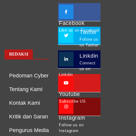
Facebook
Like us on Facebook
Twitter
Follow us
on Twitter
REDAKSI
Linkdin
Connect
us on
Linkdin
Pedoman Cyber
Tentang Kami
Youtube
Subscribe US
Kontak Kami
Kritik dan Saran
Instagram
Follow us on
Pengurus Media
Instagram