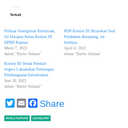
Terkait
Perkuat Sinergisitas Kemitraan,
RDP Komisi III Bicarakan Soal
Ini Harapan Ketua Komisi III
Pelabuhan Batanjung, ini
DPRD Kapuas
hasilnya.
Maret 7, 2022
April 4, 2022
dalam "Barito Selatan"
dalam "Barito Selatan"
Komisi III Desak Pemkab
Segera Laksanakan Pelelangan
Pembangunan Infrastruktur
Juni 20, 2022
dalam "Barito Selatan"
Twitter
Email
Facebook
Share
KUALA KAPUAS
LEGISLATIF