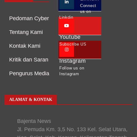
Connect
us on
Linkdin
Pedoman Cyber
Tentang Kami
Youtube
Subscribe US
Kontak Kami
Kritik dan Saran
Instagram
Follow us on
Pengurus Media
Instagram
ALAMAT & KONTAK
Bajenta News
Jl. Pemuda Km. 3,5 No. 133 Kel. Selat Utara,