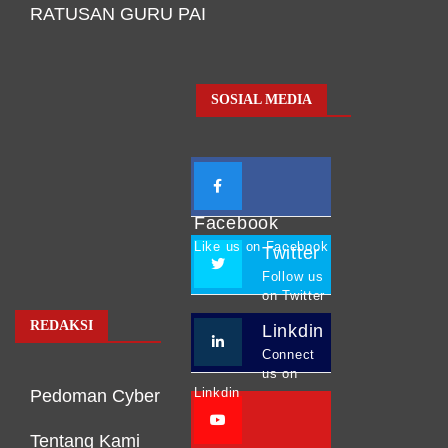
RATUSAN GURU PAI
SOSIAL MEDIA
Facebook
Like us on Facebook
Twitter
Follow us
on Twitter
REDAKSI
Linkdin
Connect
us on
Linkdin
Pedoman Cyber
Tentang Kami