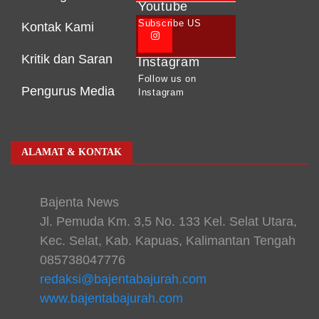
Youtube
Subscribe US
Kontak Kami
Kritik dan Saran
Instagram
Follow us on
Pengurus Media
Instagram
ALAMAT & KONTAK
Bajenta News
Jl. Pemuda Km. 3,5 No. 133 Kel. Selat Utara,
Kec. Selat, Kab. Kapuas, Kalimantan Tengah
085738047776
redaksi@bajentabajurah.com
www.bajentabajurah.com