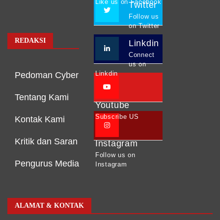
Like us on Facebook
Twitter
Follow us
on Twitter
REDAKSI
Linkdin
Connect
us on
Linkdin
Pedoman Cyber
Tentang Kami
Youtube
Subscribe US
Kontak Kami
Kritik dan Saran
Instagram
Follow us on
Pengurus Media
Instagram
ALAMAT & KONTAK