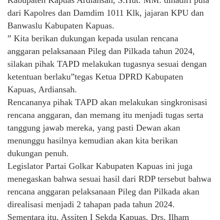
Kabupaten Kapuas Ardiansah, S.Hut. MM. dihadiri pula
dari Kapolres dan Damdim 1011 Klk, jajaran KPU dan
Banwaslu Kabupaten Kapuas.
” Kita berikan dukungan kepada usulan rencana
anggaran pelaksanaan Pileg dan Pilkada tahun 2024,
silakan pihak TAPD melakukan tugasnya sesuai dengan
ketentuan berlaku”tegas Ketua DPRD Kabupaten
Kapuas, Ardiansah.
Rencananya pihak TAPD akan melakukan singkronisasi
rencana anggaran, dan memang itu menjadi tugas serta
tanggung jawab mereka, yang pasti Dewan akan
menunggu hasilnya kemudian akan kita berikan
dukungan penuh.
Legislator Partai Golkar Kabupaten Kapuas ini juga
menegaskan bahwa sesuai hasil dari RDP tersebut bahwa
rencana anggaran pelaksanaan Pileg dan Pilkada akan
direalisasi menjadi 2 tahapan pada tahun 2024.
Sementara itu, Assiten I Sekda Kapuas, Drs. Ilham