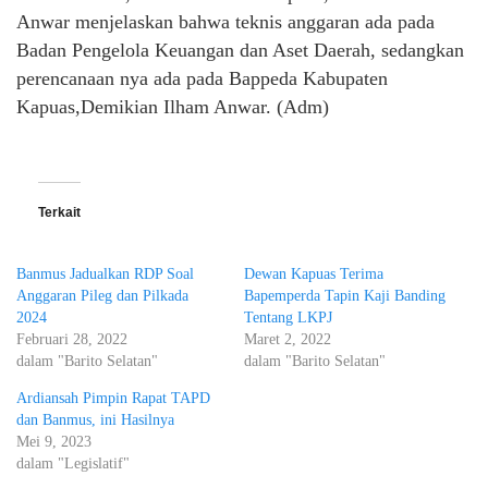
Anwar menjelaskan bahwa teknis anggaran ada pada
Badan Pengelola Keuangan dan Aset Daerah, sedangkan
perencanaan nya ada pada Bappeda Kabupaten
Kapuas,Demikian Ilham Anwar. (Adm)
Terkait
Banmus Jadualkan RDP Soal
Dewan Kapuas Terima
Anggaran Pileg dan Pilkada
Bapemperda Tapin Kaji Banding
2024
Tentang LKPJ
Februari 28, 2022
Maret 2, 2022
dalam "Barito Selatan"
dalam "Barito Selatan"
Ardiansah Pimpin Rapat TAPD
dan Banmus, ini Hasilnya
Mei 9, 2023
dalam "Legislatif"