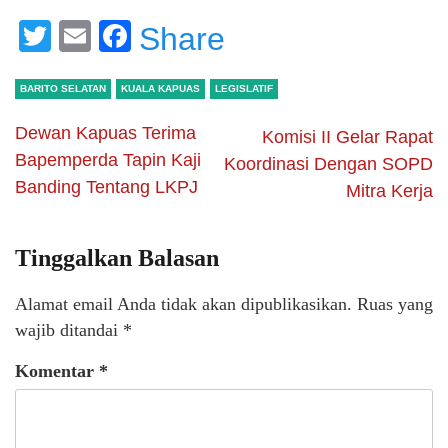
Twitter
Email
Facebook
Share
BARITO SELATAN
KUALA KAPUAS
LEGISLATIF
Dewan Kapuas Terima
Komisi II Gelar Rapat
Bapemperda Tapin Kaji
Koordinasi Dengan SOPD
Banding Tentang LKPJ
Mitra Kerja
Tinggalkan Balasan
Alamat email Anda tidak akan dipublikasikan.
Ruas yang
wajib ditandai
*
Komentar
*