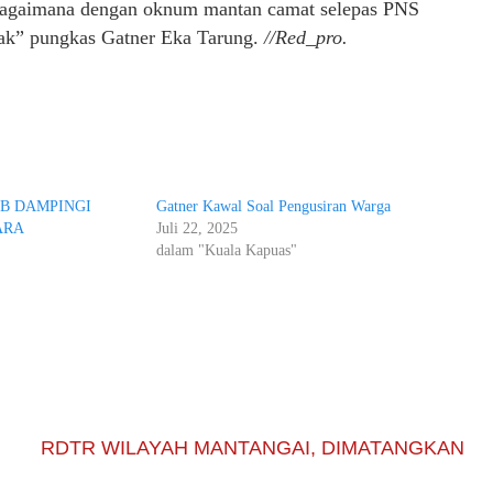
n bagaimana dengan oknum mantan camat selepas PNS
rak” pungkas Gatner Eka Tarung.
//Red_pro.
IB DAMPINGI
Gatner Kawal Soal Pengusiran Warga
ARA
Juli 22, 2025
dalam "Kuala Kapuas"
RDTR WILAYAH MANTANGAI, DIMATANGKAN