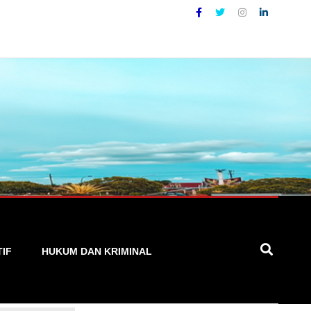
urat, Cepat, dan Terpercaya
TIF
HUKUM DAN KRIMINAL