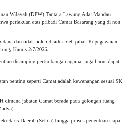
inan Wilayah (DPW) Tantara Lawung Adat Mandau
wa perlakuan atas pribadi Camat Basarang yang di non
pidana dan tidak boleh disidik oleh pihak Kepegawaian
rung, Kamis 2/7/2026.
ntian disamping pertimbangan agama juga harus dapat
atan penting seperti Camat adalah kewenangan sesuai SK
 dimana jabatan Camat berada pada golongan ruang
Madya).
kretaris Daerah (Sekda) hingga proses penentuan siapa