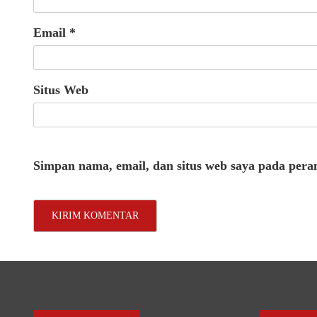
Email
*
Situs Web
Simpan nama, email, dan situs web saya pada pera