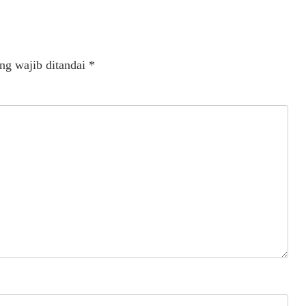
ng wajib ditandai
*