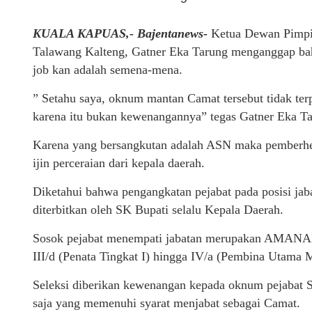
KUALA KAPUAS,- Bajentanews-
Ketua Dewan Pimp
Talawang Kalteng, Gatner Eka Tarung menganggap bah
job kan adalah semena-mena.
” Setahu saya, oknum mantan Camat tersebut tidak ter
karena itu bukan kewenangannya” tegas Gatner Eka Ta
Karena yang bersangkutan adalah ASN maka pemberhe
ijin perceraian dari kepala daerah.
Diketahui bahwa pengangkatan pejabat pada posisi jab
diterbitkan oleh SK Bupati selalu Kepala Daerah.
Sosok pejabat menempati jabatan merupakan AMANAH
III/d (Penata Tingkat I) hingga IV/a (Pembina Utama 
Seleksi diberikan kewenangan kepada oknum pejabat Se
saja yang memenuhi syarat menjabat sebagai Camat.