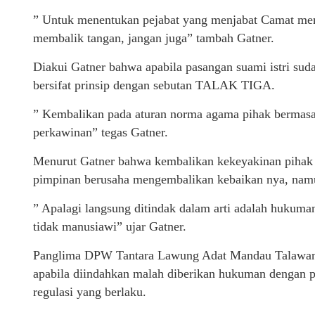
” Untuk menentukan pejabat yang menjabat Camat mem
membalik tangan, jangan juga” tambah Gatner.
Diakui Gatner bahwa apabila pasangan suami istri suda
bersifat prinsip dengan sebutan TALAK TIGA.
” Kembalikan pada aturan norma agama pihak bermasal
perkawinan” tegas Gatner.
Menurut Gatner bahwa kembalikan kekeyakinan pihak 
pimpinan berusaha mengembalikan kebaikan nya, namun
” Apalagi langsung ditindak dalam arti adalah hukuman
tidak manusiawi” ujar Gatner.
Panglima DPW Tantara Lawung Adat Mandau Talawang 
apabila diindahkan malah diberikan hukuman dengan p
regulasi yang berlaku.