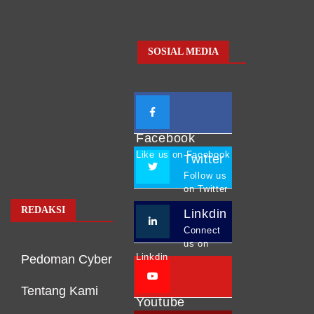
SOSIAL MEDIA
Facebook
Like us on Facebook
Twitter
Follow us
on Twitter
REDAKSI
Linkdin
Connect
us on
Linkdin
Pedoman Cyber
Tentang Kami
Youtube