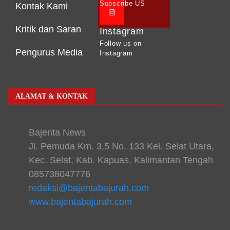
Subscribe US
Kontak Kami
Kritik dan Saran
Instagram
Follow us on
Pengurus Media
Instagram
ALAMAT & KONTAK
Bajenta News
Jl. Pemuda Km. 3,5 No. 133 Kel. Selat Utara,
Kec. Selat, Kab. Kapuas, Kalimantan Tengah
085738047776
redaksi@bajentabajurah.com
www.bajentabajurah.com