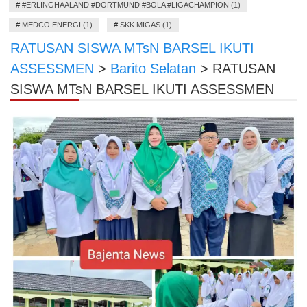
#
#ERLINGHAALAND #DORTMUND #BOLA #LIGACHAMPION (1)
#
MEDCO ENERGI (1)
#
SKK MIGAS (1)
RATUSAN SISWA MTsN BARSEL IKUTI
ASSESSMEN
>
Barito Selatan
>
RATUSAN
SISWA MTsN BARSEL IKUTI ASSESSMEN