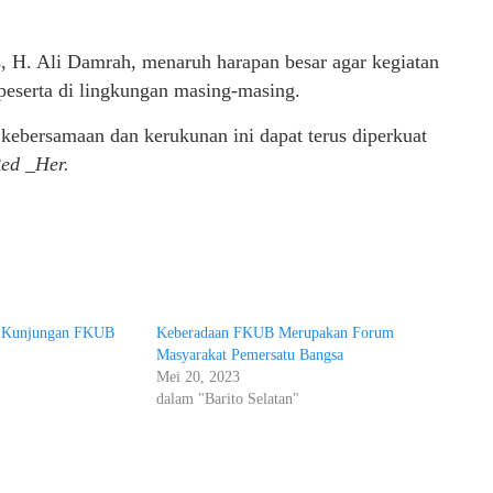
H. Ali Damrah, menaruh harapan besar agar kegiatan
 peserta di lingkungan masing-masing.
i kebersamaan dan kerukunan ini dapat terus diperkuat
Red _Her.
 Kunjungan FKUB
Keberadaan FKUB Merupakan Forum
Masyarakat Pemersatu Bangsa
Mei 20, 2023
"
dalam "Barito Selatan"