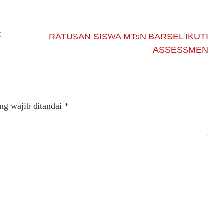
K
RATUSAN SISWA MTsN BARSEL IKUTI
ASSESSMEN
ng wajib ditandai
*