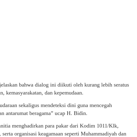
elaskan bahwa dialog ini diikuti oleh kurang lebih seratus
aan, kemasyarakatan, dan kepemudaan.
audaraan sekaligus mendeteksi dini guna mencegah
an antarumat beragama” ucap H. Bidin.
itia menghadirkan para pakar dari Kodim 1011/Klk,
 serta organisasi keagamaan seperti Muhammadiyah dan