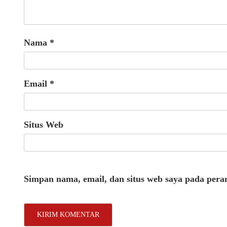
Nama
*
Email
*
Situs Web
Simpan nama, email, dan situs web saya pada pera