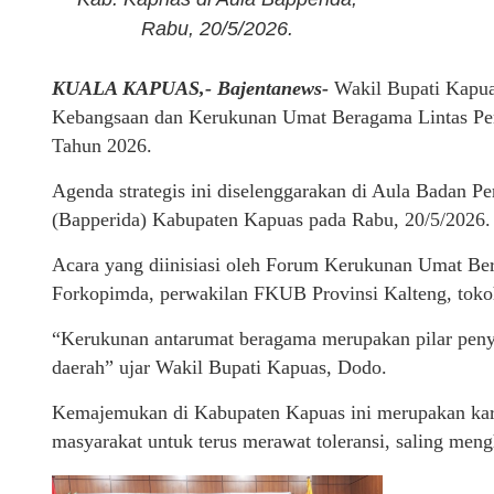
Rabu, 20/5/2026.
KUALA KAPUAS,- Bajentanews-
Wakil Bupati Kapua
Kebangsaan dan Kerukunan Umat Beragama Lintas Pe
Tahun 2026.
Agenda strategis ini diselenggarakan di Aula Badan P
(Bapperida) Kabupaten Kapuas pada Rabu, 20/5/2026.
Acara yang diinisiasi oleh Forum Kerukunan Umat Be
Forkopimda, perwakilan FKUB Provinsi Kalteng, tokoh
“Kerukunan antarumat beragama merupakan pilar peny
daerah” ujar Wakil Bupati Kapuas, Dodo.
Kemajemukan di Kabupaten Kapuas ini merupakan kar
masyarakat untuk terus merawat toleransi, saling me