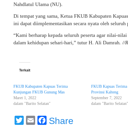
Nahdlatul Ulama (NU).
Di tempat yang sama, Ketua FKUB Kabupaten Kapuas, 
ini dapat diimplementasikan secara nyata oleh seluruh
“Kami berharap kepada seluruh peserta agar nilai-nila
dalam kehidupan sehari-hari,” tutur H. Ali Damrah
. //
Terkait
FKUB Kabupaten Kapuas Terima
FKUB Kapuas Terima
Kunjungan FKUB Gunung Mas
Provinsi Kalteng
Maret 1, 2022
September 7, 2022
dalam "Barito Selatan"
dalam "Barito Selatan
Twitter
Email
Facebook
Share