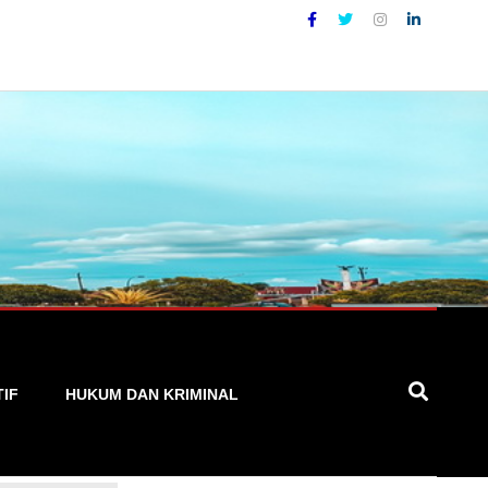
rat, Cepat, dan Terpercaya
TIF
HUKUM DAN KRIMINAL