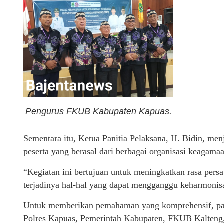
Pengurus FKUB Kabupaten Kapuas.
Sementara itu, Ketua Panitia Pelaksana, H. Bidin, menj
peserta yang berasal dari berbagai organisasi keagam
“Kegiatan ini bertujuan untuk meningkatkan rasa pers
terjadinya hal-hal yang dapat mengganggu keharmonis
Untuk memberikan pemahaman yang komprehensif, pan
Polres Kapuas, Pemerintah Kabupaten, FKUB Kalteng,