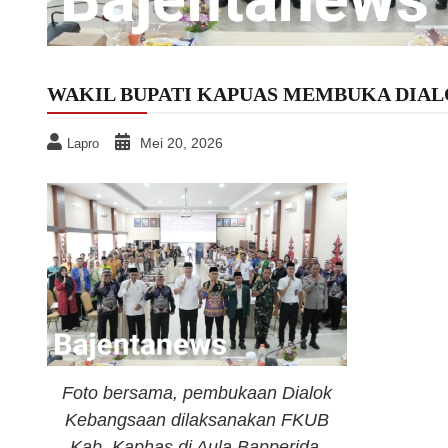
WAKIL BUPATI KAPUAS MEMBUKA DIA
Mei 20, 2026
Lapro
Foto bersama, pembukaan Dialok
Kebangsaan dilaksanakan FKUB
Kab. Kaphas di Aula Bapperida,