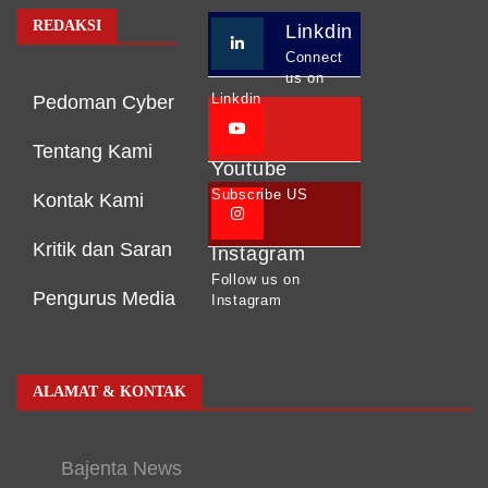
REDAKSI
Linkdin
Connect
us on
Linkdin
Pedoman Cyber
Tentang Kami
Youtube
Subscribe US
Kontak Kami
Kritik dan Saran
Instagram
Follow us on
Pengurus Media
Instagram
ALAMAT & KONTAK
Bajenta News