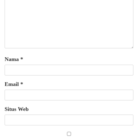
Nama
*
Email
*
Situs Web