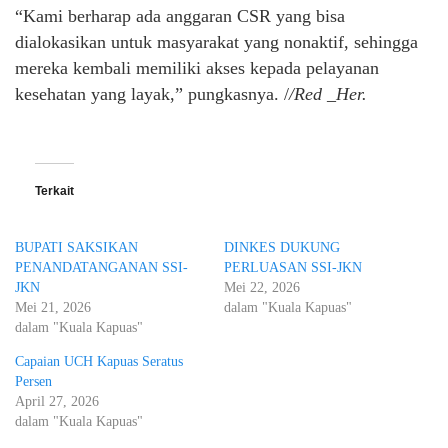
“Kami berharap ada anggaran CSR yang bisa
dialokasikan untuk masyarakat yang nonaktif, sehingga
mereka kembali memiliki akses kepada pelayanan
kesehatan yang layak,” pungkasnya. /
/Red _Her.
Terkait
BUPATI SAKSIKAN
DINKES DUKUNG
PENANDATANGANAN SSI-
PERLUASAN SSI-JKN
JKN
Mei 22, 2026
Mei 21, 2026
dalam "Kuala Kapuas"
dalam "Kuala Kapuas"
Capaian UCH Kapuas Seratus
Persen
April 27, 2026
dalam "Kuala Kapuas"