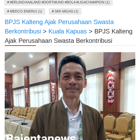
#
#ERLINGHAALAND #DORTMUND #BOLA #LIGACHAMPION (1)
#
MEDCO ENERGI (1)
#
SKK MIGAS (1)
BPJS Kalteng Ajak Perusahaan Swasta
Berkontribusi
>
Kuala Kapuas
>
BPJS Kalteng
Ajak Perusahaan Swasta Berkontribusi