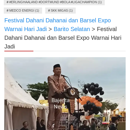
#
#ERLINGHAALAND #DORTMUND #BOLA #LIGACHAMPION (1)
#
MEDCO ENERGI (1)
#
SKK MIGAS (1)
Festival Dahani Dahanai dan Barsel Expo
Warnai Hari Jadi
>
Barito Selatan
>
Festival
Dahani Dahanai dan Barsel Expo Warnai Hari
Jadi