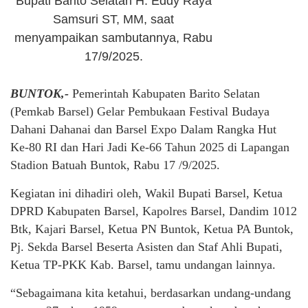
Bupati Barito Selatan H. Eddy Raya
Samsuri ST, MM, saat
menyampaikan sambutannya, Rabu
17/9/2025.
BUNTOK,-
Pemerintah Kabupaten Barito Selatan
(Pemkab Barsel) Gelar Pembukaan Festival Budaya
Dahani Dahanai dan Barsel Expo Dalam Rangka Hut
Ke-80 RI dan Hari Jadi Ke-66 Tahun 2025 di Lapangan
Stadion Batuah Buntok, Rabu 17 /9/2025.
Kegiatan ini dihadiri oleh, Wakil Bupati Barsel, Ketua
DPRD Kabupaten Barsel, Kapolres Barsel, Dandim 1012
Btk, Kajari Barsel, Ketua PN Buntok, Ketua PA Buntok,
Pj. Sekda Barsel Beserta Asisten dan Staf Ahli Bupati,
Ketua TP-PKK Kab. Barsel, tamu undangan lainnya.
“Sebagaimana kita ketahui, berdasarkan undang-undang