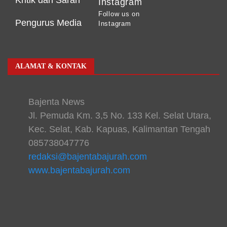
Kritik dan Saran
Instagram
Follow us on
Pengurus Media
Instagram
ALAMAT & KONTAK
Bajenta News
Jl. Pemuda Km. 3,5 No. 133 Kel. Selat Utara,
Kec. Selat, Kab. Kapuas, Kalimantan Tengah
085738047776
redaksi@bajentabajurah.com
www.bajentabajurah.com