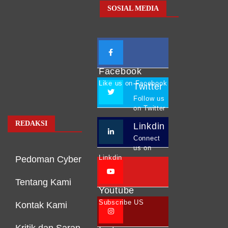
SOSIAL MEDIA
Facebook
Like us on Facebook
Twitter
Follow us
on Twitter
REDAKSI
Linkdin
Connect
us on
Linkdin
Pedoman Cyber
Tentang Kami
Youtube
Subscribe US
Kontak Kami