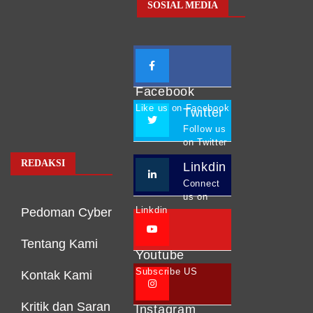
SOSIAL MEDIA
Facebook
Like us on Facebook
Twitter
Follow us
on Twitter
REDAKSI
Linkdin
Connect
us on
Linkdin
Pedoman Cyber
Tentang Kami
Youtube
Subscribe US
Kontak Kami
Kritik dan Saran
Instagram