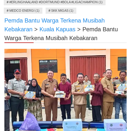
#
#ERLINGHAALAND #DORTMUND #BOLA #LIGACHAMPION (1)
#
MEDCO ENERGI (1)
#
SKK MIGAS (1)
Pemda Bantu Warga Terkena Musibah
Kebakaran
>
Kuala Kapuas
>
Pemda Bantu
Warga Terkena Musibah Kebakaran