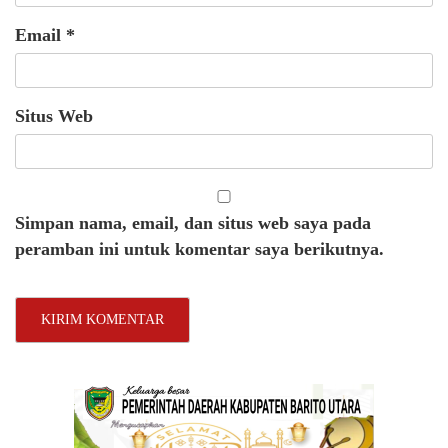
Email
*
Situs Web
Simpan nama, email, dan situs web saya pada
peramban ini untuk komentar saya berikutnya.