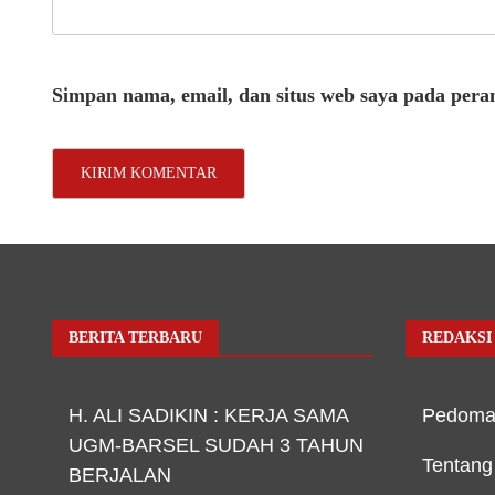
Simpan nama, email, dan situs web saya pada pera
BERITA TERBARU
REDAKSI
H. ALI SADIKIN : KERJA SAMA
Pedoma
UGM-BARSEL SUDAH 3 TAHUN
Tentang
BERJALAN