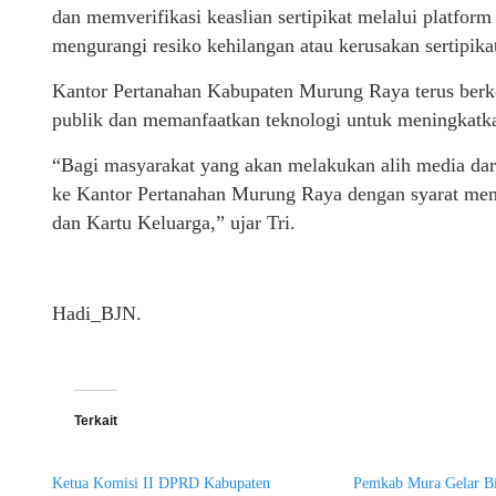
dan memverifikasi keaslian sertipikat melalui platform d
mengurangi resiko kehilangan atau kerusakan sertipika
Kantor Pertanahan Kabupaten Murung Raya terus berk
publik dan memanfaatkan teknologi untuk meningkatkan
“Bagi masyarakat yang akan melakukan alih media dari 
ke Kantor Pertanahan Murung Raya dengan syarat memb
dan Kartu Keluarga,” ujar Tri.
Hadi_BJN.
Terkait
Ketua Komisi II DPRD Kabupaten
Pemkab Mura Gelar Bi