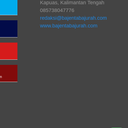
Kapuas, Kalimantan Tengah
085738047776
redaksi@bajentabajurah.com
www.bajentabajurah.com
n
am