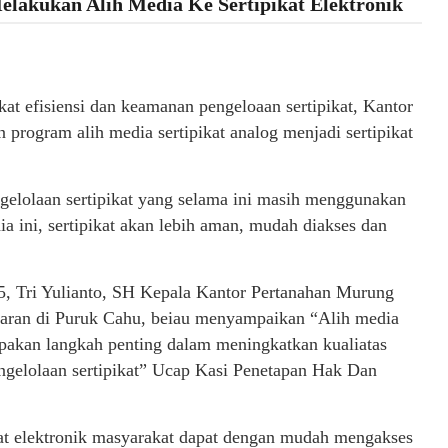
elakukan Alih Media Ke Sertipikat Elektronik
 efisiensi dan keamanan pengeloaan sertipikat, Kantor
rogram alih media sertipikat analog menjadi sertipikat
gelolaan sertipikat yang selama ini masih menggunakan
ia ini, sertipikat akan lebih aman, mudah diakses dan
25, Tri Yulianto, SH Kepala Kantor Pertanahan Murung
taran di Puruk Cahu, beiau menyampaikan “Alih media
erupakan langkah penting dalam meningkatkan kualiatas
ngelolaan sertipikat” Ucap Kasi Penetapan Hak Dan
kat elektronik masyarakat dapat dengan mudah mengakses