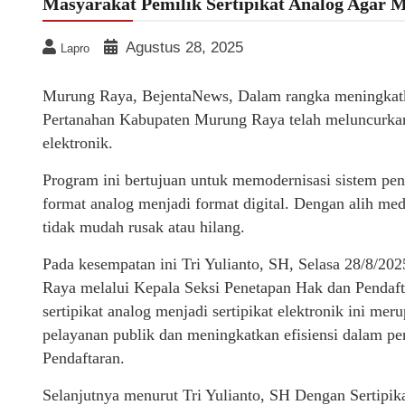
Masyarakat Pemilik Sertipikat Analog Agar M
Agustus 28, 2025
Lapro
Murung Raya, BejentaNews, Dalam rangka meningkatkat
Pertanahan Kabupaten Murung Raya telah meluncurkan p
elektronik.
Program ini bertujuan untuk memodernisasi sistem pen
format analog menjadi format digital. Dengan alih med
tidak mudah rusak atau hilang.
Pada kesempatan ini Tri Yulianto, SH, Selasa 28/8/20
Raya melalui Kepala Seksi Penetapan Hak dan Pendaf
sertipikat analog menjadi sertipikat elektronik ini m
pelayanan publik dan meningkatkan efisiensi dalam pe
Pendaftaran.
Selanjutnya menurut Tri Yulianto, SH Dengan Sertipi