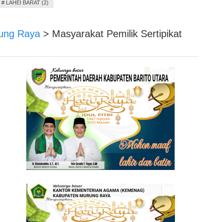
#
LAHEI BARAT (2)
ung Raya
>
Masyarakat Pemilik Sertipikat