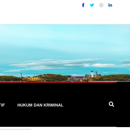
al yang Akurat, Cepat, dan Terpercaya
TIF
HUKUM DAN KRIMINAL