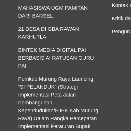
Kontak 
MAHASISWA UGM PAMITAN
DARI BARSEL
Kritik d
21 DESA DI GBA RAWAN
Penguru
KARHUTLA
BINTEK MEDIA DIGITAL PAI
BERBASIS AI RATUSAN GURU
PAI
Pemkab Murung Raya Launcing
“SI PELANDUK” (Strategi
Implementasi Peta Jalan
Pembangunan
Kependudukan/PJPK Kab Murung
Raya) Dalam Rangka Percepatan
Implementasi Peraturan Bupati