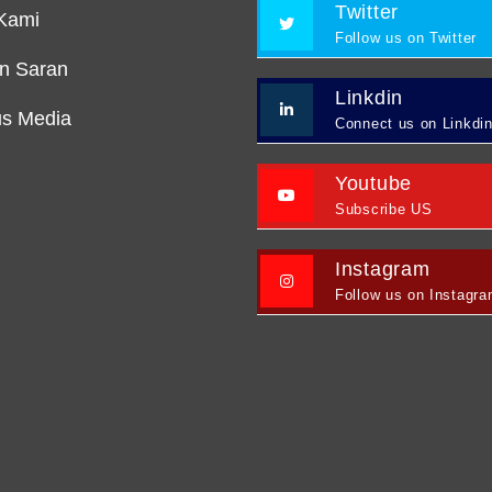
Twitter
Kami
Follow us on Twitter
an Saran
Linkdin
s Media
Connect us on Linkdi
Youtube
Subscribe US
Instagram
Follow us on Instagr