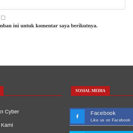
mban ini untuk komentar saya berikutnya.
SOSIAL MEDIA
n Cyber
Facebook
Like us on Facebook
 Kami