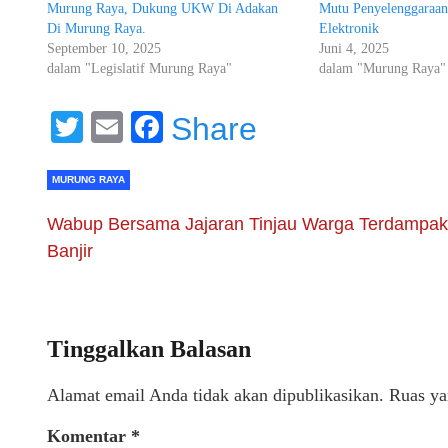
Murung Raya, Dukung UKW Di Adakan
Mutu Penyelenggaraan 
Di Murung Raya.
Elektronik
September 10, 2025
Juni 4, 2025
dalam "Legislatif Murung Raya"
dalam "Murung Raya"
Twitter
Email
Facebook
Share
MURUNG RAYA
Wabup Bersama Jajaran Tinjau Warga Terdampak
Banjir
Tinggalkan Balasan
Alamat email Anda tidak akan dipublikasikan.
Ruas ya
Komentar
*