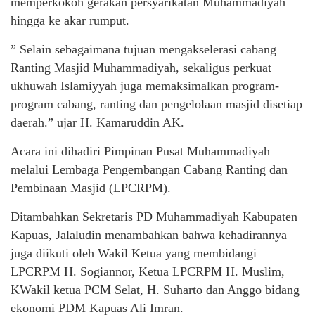
memperkokoh gerakan persyarikatan Muhammadiyah
hingga ke akar rumput.
” Selain sebagaimana tujuan mengakselerasi cabang
Ranting Masjid Muhammadiyah, sekaligus perkuat
ukhuwah Islamiyyah juga memaksimalkan program-
program cabang, ranting dan pengelolaan masjid disetiap
daerah.” ujar H. Kamaruddin AK.
Acara ini dihadiri Pimpinan Pusat Muhammadiyah
melalui Lembaga Pengembangan Cabang Ranting dan
Pembinaan Masjid (LPCRPM).
Ditambahkan Sekretaris PD Muhammadiyah Kabupaten
Kapuas, Jalaludin menambahkan bahwa kehadirannya
juga diikuti oleh Wakil Ketua yang membidangi
LPCRPM H. Sogiannor, Ketua LPCRPM H. Muslim,
KWakil ketua PCM Selat, H. Suharto dan Anggo bidang
ekonomi PDM Kapuas Ali Imran.