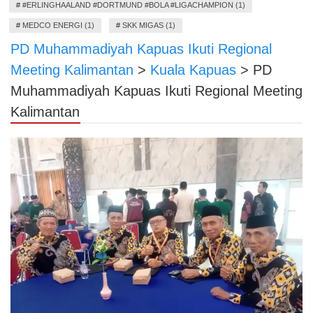
#
#ERLINGHAALAND #DORTMUND #BOLA #LIGACHAMPION (1)
#
MEDCO ENERGI (1)
#
SKK MIGAS (1)
PD Muhammadiyah Kapuas Ikuti Regional
Meeting Kalimantan
>
Kuala Kapuas
>
PD
Muhammadiyah Kapuas Ikuti Regional Meeting
Kalimantan