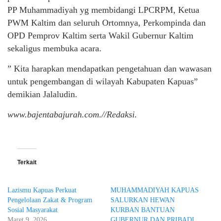
PP Muhammadiyah yg membidangi LPCRPM, Ketua
PWM Kaltim dan seluruh Ortomnya, Perkompinda dan
OPD Pemprov Kaltim serta Wakil Gubernur Kaltim
sekaligus membuka acara.
” Kita harapkan mendapatkan pengetahuan dan wawasan
untuk pengembangan di wilayah Kabupaten Kapuas”
demikian Jalaludin.
www.bajentabajurah.com.//Redaksi.
Terkait
Lazismu Kapuas Perkuat
MUHAMMADIYAH KAPUAS
Pengelolaan Zakat & Program
SALURKAN HEWAN
Sosial Masyarakat
KURBAN BANTUAN
Maret 9, 2026
GUBERNUR DAN PRIBADI