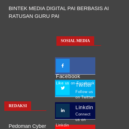
BINTEK MEDIA DIGITAL PAI BERBASIS AI
RATUSAN GURU PAI
SOSIAL MEDIA
Facebook
Like us on Facebook
Twitter
Follow us
on Twitter
REDAKSI
Linkdin
Connect
us on
Linkdin
Pedoman Cyber