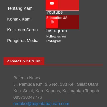
Tentang Kami
Youtube
Subscribe US
Kontak Kami
Kritik dan Saran
Instagram
Follow us on
Pengurus Media
Instagram
ALAMAT & KONTAK
Bajenta News
Jl. Pemuda Km. 3,5 No. 133 Kel. Selat Utara,
Kec. Selat, Kab. Kapuas, Kalimantan Tengah
085738047776
redaksi@bajentabajurah.com