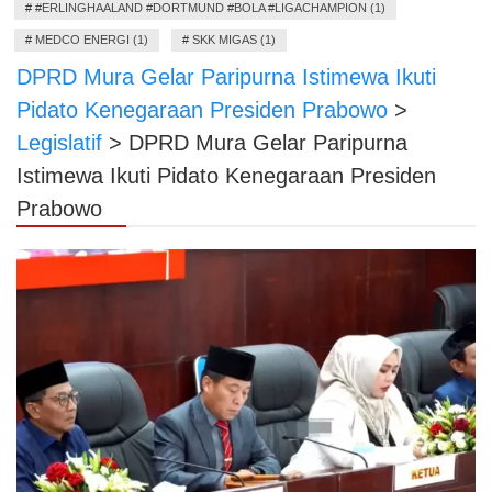
#
#ERLINGHAALAND #DORTMUND #BOLA #LIGACHAMPION (1)
#
MEDCO ENERGI (1)
#
SKK MIGAS (1)
DPRD Mura Gelar Paripurna Istimewa Ikuti
Pidato Kenegaraan Presiden Prabowo
>
Legislatif
>
DPRD Mura Gelar Paripurna
Istimewa Ikuti Pidato Kenegaraan Presiden
Prabowo