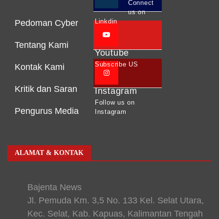
Connect
us on
Linkdin
Pedoman Cyber
Tentang Kami
Youtube
Subscribe US
Kontak Kami
Kritik dan Saran
Instagram
Follow us on
Pengurus Media
Instagram
ALAMAT & KONTAK
Bajenta News
Jl. Pemuda Km. 3,5 No. 133 Kel. Selat Utara,
Kec. Selat, Kab. Kapuas, Kalimantan Tengah