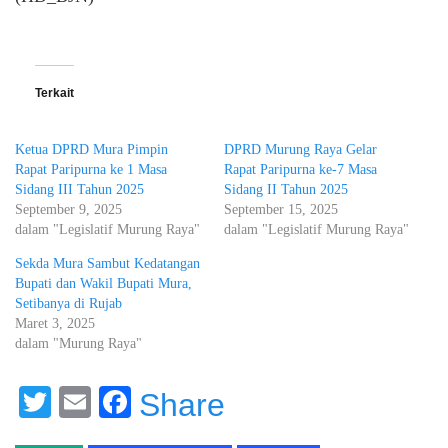
Terkait
Ketua DPRD Mura Pimpin
DPRD Murung Raya Gelar
Rapat Paripurna ke 1 Masa
Rapat Paripurna ke-7 Masa
Sidang III Tahun 2025
Sidang II Tahun 2025
September 9, 2025
September 15, 2025
dalam "Legislatif Murung Raya"
dalam "Legislatif Murung Raya"
Sekda Mura Sambut Kedatangan
Bupati dan Wakil Bupati Mura,
Setibanya di Rujab
Maret 3, 2025
dalam "Murung Raya"
Twitter
Email
Facebook
Share