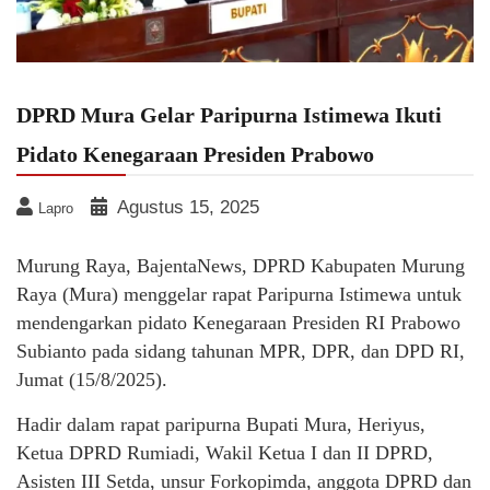
DPRD Mura Gelar Paripurna Istimewa Ikuti
Pidato Kenegaraan Presiden Prabowo
Agustus 15, 2025
Lapro
Murung Raya, BajentaNews, DPRD Kabupaten Murung
Raya (Mura) menggelar rapat Paripurna Istimewa untuk
mendengarkan pidato Kenegaraan Presiden RI Prabowo
Subianto pada sidang tahunan MPR, DPR, dan DPD RI,
Jumat (15/8/2025).
Hadir dalam rapat paripurna Bupati Mura, Heriyus,
Ketua DPRD Rumiadi, Wakil Ketua I dan II DPRD,
Asisten III Setda, unsur Forkopimda, anggota DPRD dan