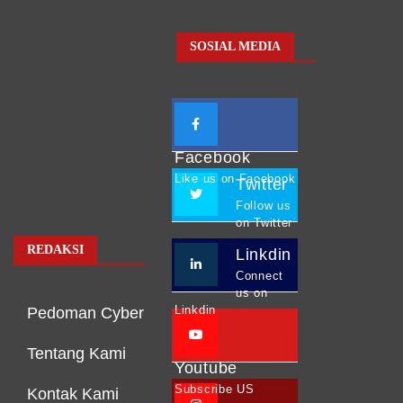
SOSIAL MEDIA
Facebook
Like us on Facebook
Twitter
Follow us
on Twitter
REDAKSI
Linkdin
Connect
us on
Linkdin
Pedoman Cyber
Tentang Kami
Youtube
Subscribe US
Kontak Kami