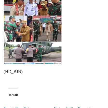
(HD_BJN)
Terkait