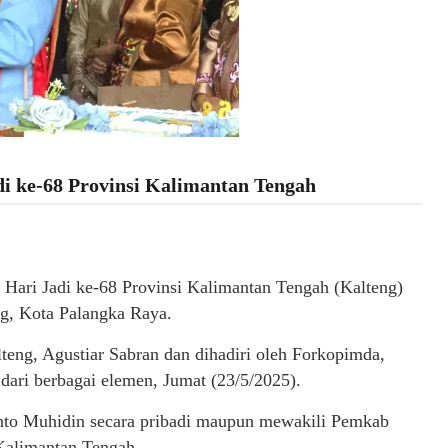
i ke-68 Provinsi Kalimantan Tengah
Hari Jadi ke-68 Provinsi Kalimantan Tengah (Kalteng)
g, Kota Palangka Raya.
teng, Agustiar Sabran dan dihadiri oleh Forkopimda,
 dari berbagai elemen, Jumat (23/5/2025).
nto Muhidin secara pribadi maupun mewakili Pemkab
Kalimantan Tengah.