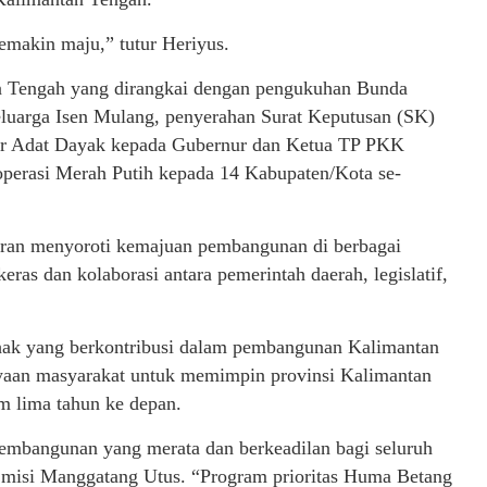
makin maju,” tutur Heriyus.
an Tengah yang dirangkai dengan pengukuhan Bunda
luarga Isen Mulang, penyerahan Surat Keputusan (SK)
ar Adat Dayak kepada Gubernur dan Ketua TP PKK
operasi Merah Putih kepada 14 Kabupaten/Kota se-
bran menyoroti kemajuan pembangunan di berbagai
eras dan kolaborasi antara pemerintah daerah, legislatif,
hak yang berkontribusi dalam pembangunan Kalimantan
ayaan masyarakat untuk memimpin provinsi Kalimantan
 lima tahun ke depan.
bangunan yang merata dan berkeadilan bagi seluruh
 misi Manggatang Utus. “Program prioritas Huma Betang