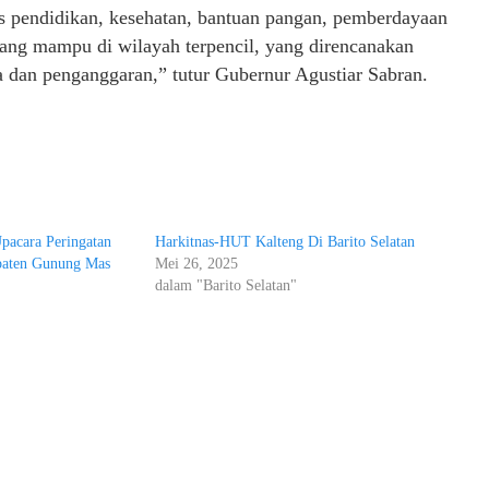
s pendidikan, kesehatan, bantuan pangan, pemberdayaan
rang mampu di wilayah terpencil, yang direncanakan
ata dan penganggaran,” tutur Gubernur Agustiar Sabran.
pacara Peringatan
Harkitnas-HUT Kalteng Di Barito Selatan
paten Gunung Mas
Mei 26, 2025
dalam "Barito Selatan"