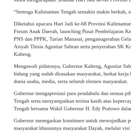
“Semoga Kalimantan Tengah semakin makin berkah, se
Diketahui upacara Hari Jadi ke-68 Provinsi Kalimant
Forum Anak Daerah, launching Pusat Pembelajaran Ke
PNS dan PPPK, Tarian Manasai, penganugerahan Gel
Aisyah Thisia Agustiar Sabran serta penyerahan SK K
Kalteng.
Mengawali pidatonya, Gubernur Kalteng, Agustiar Sa
bidang yang sudah dirasakan masyarakat, berkat kerja k
dunia usaha, media, serta seluruh elemen masyarakat.
Gubernur mengapresiasi para pendahulu dan semua pi
Tengah serta menyampaikan terima kasih atas keperc
Tengah bersama Wakil Gubernur H. Edy Pratowo dalam
Gubernur menegaskan komitmen untuk mewujudkan pem
masyarakat khususnya masyarakat Dayak, melalui visi