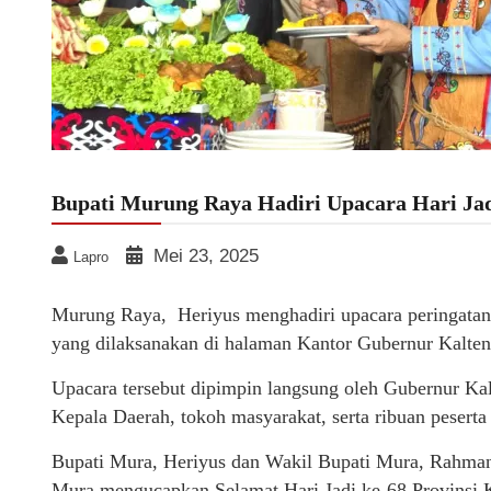
Bupati Murung Raya Hadiri Upacara Hari Jad
Mei 23, 2025
Lapro
Murung Raya, Heriyus menghadiri upacara peringatan 
yang dilaksanakan di halaman Kantor Gubernur Kalten
Upacara tersebut dipimpin langsung oleh Gubernur Kal
Kepala Daerah, tokoh masyarakat, serta ribuan peserta
Bupati Mura, Heriyus dan Wakil Bupati Mura, Rahma
Mura mengucapkan Selamat Hari Jadi ke-68 Provinsi 