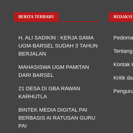
BERITA TERBARU
REDAKSI
H. ALI SADIKIN : KERJA SAMA
Pedoma
UGM-BARSEL SUDAH 3 TAHUN
Tentang
BERJALAN
Kontak 
MAHASISWA UGM PAMITAN
DARI BARSEL
Kritik d
21 DESA DI GBA RAWAN
Penguru
KARHUTLA
BINTEK MEDIA DIGITAL PAI
BERBASIS AI RATUSAN GURU
PAI