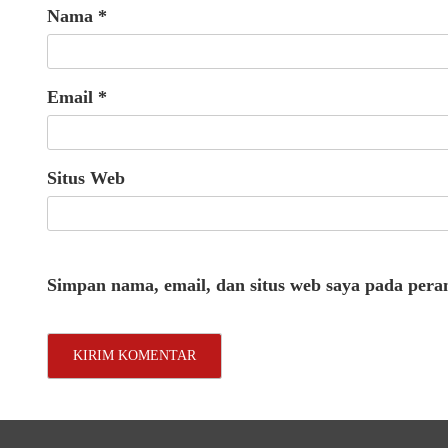
Nama
*
Email
*
Situs Web
Simpan nama, email, dan situs web saya pada pera