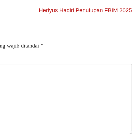
Heriyus Hadiri Penutupan FBIM 2025
ng wajib ditandai
*