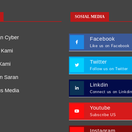
SOSIAL MEDIA
n Cyber
Facebook
Like us on Facebook
 Kami
Twitter
Kami
Follow us on Twitter
an Saran
Linkdin
s Media
Connect us on Linkdi
Youtube
Subscribe US
Instagram