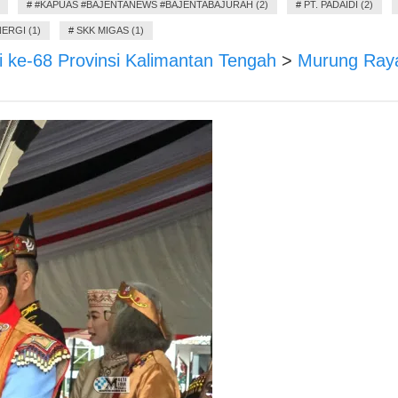
#
#KAPUAS #BAJENTANEWS #BAJENTABAJURAH (2)
#
PT. PADAIDI (2)
ERGI (1)
#
SKK MIGAS (1)
i ke-68 Provinsi Kalimantan Tengah
>
Murung Ray