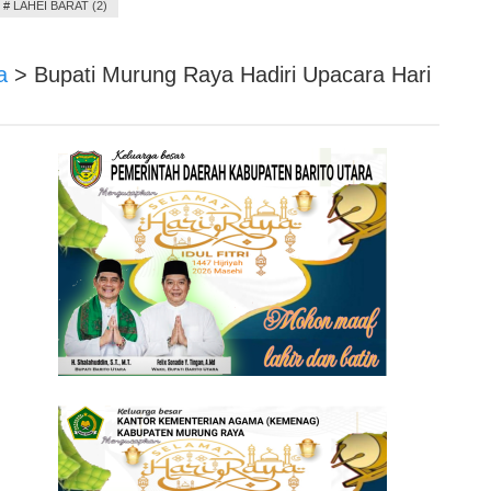
#
LAHEI BARAT (2)
a
>
Bupati Murung Raya Hadiri Upacara Hari