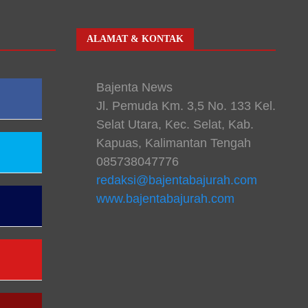
ALAMAT & KONTAK
Bajenta News
Jl. Pemuda Km. 3,5 No. 133 Kel.
Selat Utara, Kec. Selat, Kab.
Kapuas, Kalimantan Tengah
085738047776
redaksi@bajentabajurah.com
www.bajentabajurah.com
n