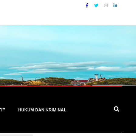
 Cepat, dan Terpercaya
TIF
HUKUM DAN KRIMINAL