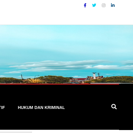
ng Akurat, Cepat, dan Terpercaya
TIF
HUKUM DAN KRIMINAL