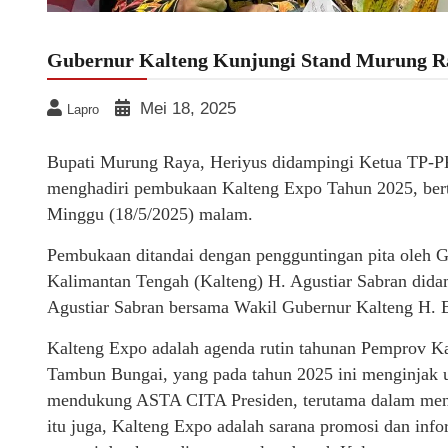
Gubernur Kalteng Kunjungi Stand Murung R
Mei 18, 2025
Lapro
Bupati Murung Raya, Heriyus didampingi Ketua TP-
menghadiri pembukaan Kalteng Expo Tahun 2025, bert
Minggu (18/5/2025) malam.
Pembukaan ditandai dengan pengguntingan pita oleh 
Kalimantan Tengah (Kalteng) H. Agustiar Sabran did
Agustiar Sabran bersama Wakil Gubernur Kalteng H. 
Kalteng Expo adalah agenda rutin tahunan Pemprov K
Tambun Bungai, yang pada tahun 2025 ini menginjak usi
mendukung ASTA CITA Presiden, terutama dalam menge
itu juga, Kalteng Expo adalah sarana promosi dan info