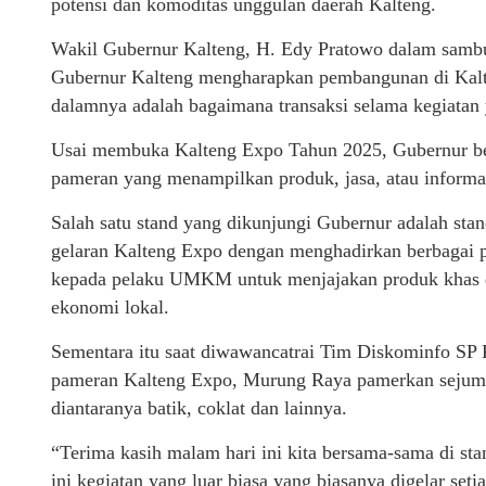
potensi dan komoditas unggulan daerah Kalteng.
Wakil Gubernur Kalteng, H. Edy Pratowo dalam samb
Gubernur Kalteng mengharapkan pembangunan di Kalten
dalamnya adalah bagaimana transaksi selama kegiatan ya
Usai membuka Kalteng Expo Tahun 2025, Gubernur bese
pameran yang menampilkan produk, jasa, atau informas
Salah satu stand yang dikunjungi Gubernur adalah sta
gelaran Kalteng Expo dengan menghadirkan berbagai p
kepada pelaku UMKM untuk menjajakan produk khas d
ekonomi lokal.
Sementara itu saat diwawancatrai Tim Diskominfo SP
pameran Kalteng Expo, Murung Raya pamerkan sejumlah
diantaranya batik, coklat dan lainnya.
“Terima kasih malam hari ini kita bersama-sama di s
ini kegiatan yang luar biasa yang biasanya digelar set