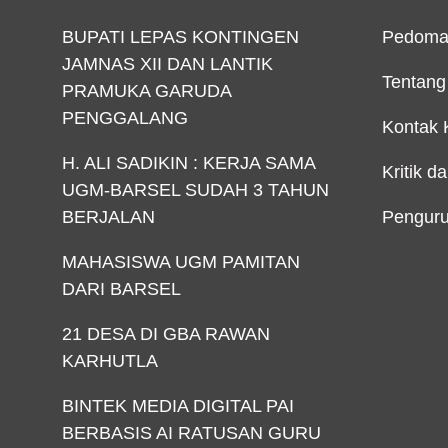
BUPATI LEPAS KONTINGEN
Pedoma
JAMNAS XII DAN LANTIK
Tentang
PRAMUKA GARUDA
PENGGALANG
Kontak 
H. ALI SADIKIN : KERJA SAMA
Kritik d
UGM-BARSEL SUDAH 3 TAHUN
BERJALAN
Penguru
MAHASISWA UGM PAMITAN
DARI BARSEL
21 DESA DI GBA RAWAN
KARHUTLA
BINTEK MEDIA DIGITAL PAI
BERBASIS AI RATUSAN GURU