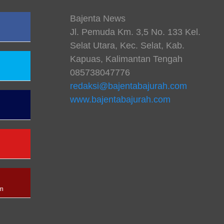
Bajenta News
Jl. Pemuda Km. 3,5 No. 133 Kel.
Selat Utara, Kec. Selat, Kab.
Kapuas, Kalimantan Tengah
085738047776
redaksi@bajentabajurah.com
www.bajentabajurah.com
n
am