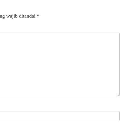
ng wajib ditandai
*