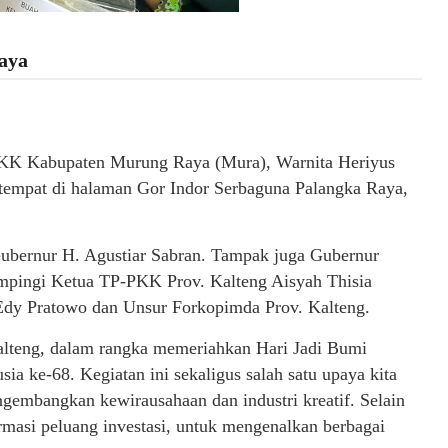
aya
PKK Kabupaten Murung Raya (Mura), Warnita Heriyus
empat di halaman Gor Indor Serbaguna Palangka Raya,
Gubernur H. Agustiar Sabran. Tampak juga Gubernur
ampingi Ketua TP-PKK Prov. Kalteng Aisyah Thisia
Edy Pratowo dan Unsur Forkopimda Prov. Kalteng.
alteng, dalam rangka memeriahkan Hari Jadi Bumi
a ke-68. Kegiatan ini sekaligus salah satu upaya kita
mbangkan kewirausahaan dan industri kreatif. Selain
rmasi peluang investasi, untuk mengenalkan berbagai