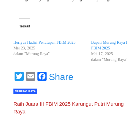
Terkait
Heriyus Hadiri Penutupan FBIM 2025
Bupati Murung Raya 
Mei 23, 2025
FBIM 2025
dalam "Murung Raya"
Mei 17, 2025
dalam "Murung Raya"
Twitter
Email
Facebook
Share
MURUNG RAYA
Raih Juara III FBIM 2025 Karungut Putri Murung
Raya