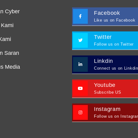
n Cyber
Facebook
Like us on Facebook
 Kami
Twitter
Kami
Follow us on Twitter
an Saran
Linkdin
s Media
Connect us on Linkdi
Youtube
Subscribe US
Instagram
Follow us on Instagr