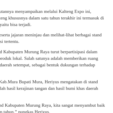
utannya menyampaikan melalui Kalteng Expo ini,
g khususnya dalam satu tahun terakhir ini termasuk di
itu bisa terjadi.
rta jajaran meninjau dan melihat-lihat berbagai stand
i tertentu.
nd Kabupaten Murung Raya turut berpartisipasi dalam
roduk lokal. Salah satunya adalah memberikan ruang
aerah setempat, sebagai bentuk dukungan terhadap
 Kab.Mura Bupati Mura, Heriyus mengatakan di stand
 hasil kerajinan tangan dan hasil bumi khas daerah
tand Kabupaten Murung Raya, kita sangat menyambut baik
iap tahun,” pungkas Heriyus.