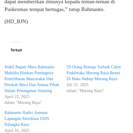
dapat memberikan ilmunya kepada teman-teman di
Puskesmas tempat bertugas,” tutup Rahmanto.
(HD_BJN)
Terkait
Wakil Bupati Mura Rahmanto
59 Orang Remaja Terbaik Calon
Muhidin Himbau Pentingnya
Paskibraka Murung Raya Resmi
Keterlibatan Masyarakat Dan
Di Buka Wabup Murung Raya
Pemkab Mura Dan Semua Pihak
Juli 31, 2025
Dalam Penanganan Stunting
dalam "Murung Raya"
April 22, 2025
dalam "Murung Raya"
Rahmanto Hadiri Asemen
Lapangan Akreditasi IAIN
Palangka Raya
April 16, 2025