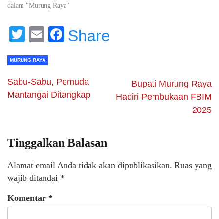
dalam "Murung Raya"
Twitter
Email
Facebook
Share
MURUNG RAYA
Sabu-Sabu, Pemuda
Bupati Murung Raya
Mantangai Ditangkap
Hadiri Pembukaan FBIM
2025
Tinggalkan Balasan
Alamat email Anda tidak akan dipublikasikan.
Ruas yang
wajib ditandai
*
Komentar
*