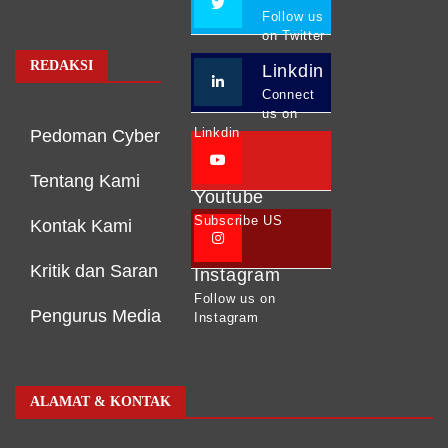
Follow us
on Twitter
REDAKSI
Linkdin
Connect
us on
Linkdin
Pedoman Cyber
Tentang Kami
Youtube
Subscribe US
Kontak Kami
Kritik dan Saran
Instagram
Follow us on
Pengurus Media
Instagram
ALAMAT & KONTAK