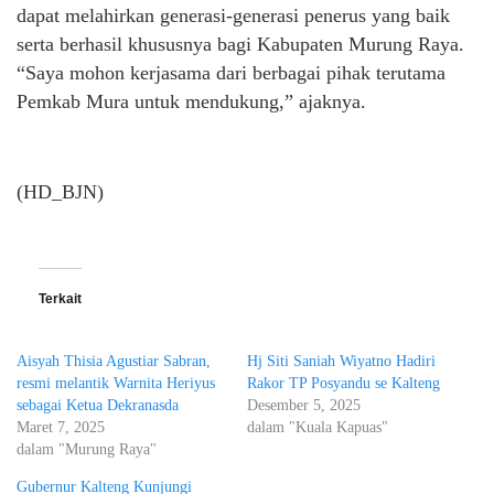
dapat melahirkan generasi-generasi penerus yang baik
serta berhasil khususnya bagi Kabupaten Murung Raya.
“Saya mohon kerjasama dari berbagai pihak terutama
Pemkab Mura untuk mendukung,” ajaknya.
(HD_BJN)
Terkait
Aisyah Thisia Agustiar Sabran,
Hj Siti Saniah Wiyatno Hadiri
resmi melantik Warnita Heriyus
Rakor TP Posyandu se Kalteng
sebagai Ketua Dekranasda
Desember 5, 2025
Maret 7, 2025
dalam "Kuala Kapuas"
dalam "Murung Raya"
Gubernur Kalteng Kunjungi