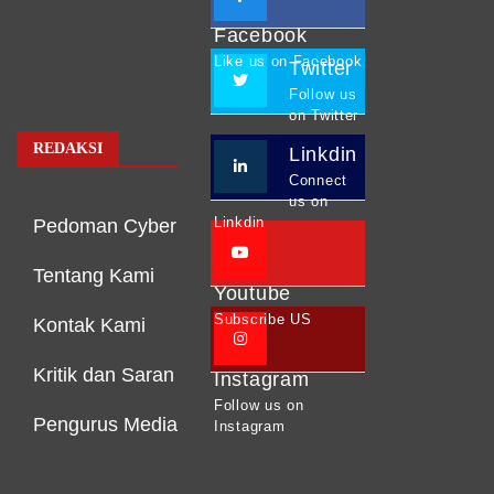
Facebook
Like us on Facebook
Twitter
Follow us
on Twitter
REDAKSI
Linkdin
Connect
us on
Linkdin
Pedoman Cyber
Tentang Kami
Youtube
Subscribe US
Kontak Kami
Kritik dan Saran
Instagram
Follow us on
Pengurus Media
Instagram