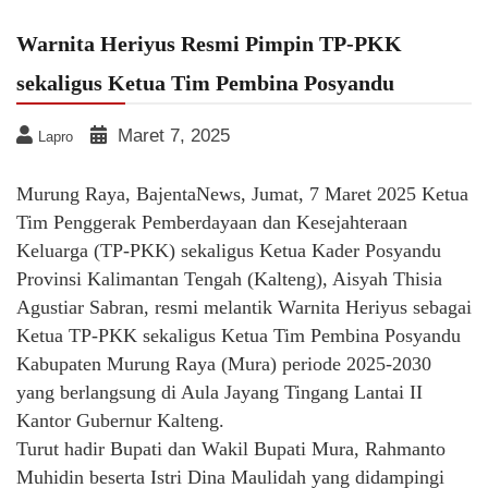
Warnita Heriyus Resmi Pimpin TP-PKK
sekaligus Ketua Tim Pembina Posyandu
Maret 7, 2025
Lapro
Murung Raya, BajentaNews, Jumat, 7 Maret 2025 Ketua
Tim Penggerak Pemberdayaan dan Kesejahteraan
Keluarga (TP-PKK) sekaligus Ketua Kader Posyandu
Provinsi Kalimantan Tengah (Kalteng), Aisyah Thisia
Agustiar Sabran, resmi melantik Warnita Heriyus sebagai
Ketua TP-PKK sekaligus Ketua Tim Pembina Posyandu
Kabupaten Murung Raya (Mura) periode 2025-2030
yang berlangsung di Aula Jayang Tingang Lantai II
Kantor Gubernur Kalteng.
Turut hadir Bupati dan Wakil Bupati Mura, Rahmanto
Muhidin beserta Istri Dina Maulidah yang didampingi