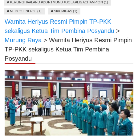
#
#ERLINGHAALAND #DORTMUND #BOLA #LIGACHAMPION (1)
#
MEDCO ENERGI (1)
#
SKK MIGAS (1)
Warnita Heriyus Resmi Pimpin TP-PKK
sekaligus Ketua Tim Pembina Posyandu
>
Murung Raya
>
Warnita Heriyus Resmi Pimpin
TP-PKK sekaligus Ketua Tim Pembina
Posyandu