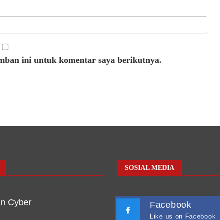
mban ini untuk komentar saya berikutnya.
SOSIAL MEDIA
n Cyber
Facebook
Like us on Facebook