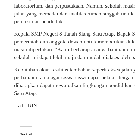
laboratorium, dan perpustakaan. Namun, sekolah masih 
jalan yang memadai dan fasilitas rumah singgah untuk
pemukiman penduduk.
Kepala SMP Negeri 8 Tanah Siang Satu Atap, Bapak 
pemerintah dan anggota dewan untuk memberikan duk
masih diperlukan. “Kami berharap adanya bantuan un
sekolah ini dapat lebih maju dan mudah diakses oleh pa
Kebutuhan akan fasilitas tambahan seperti akses jala
perhatian utama agar siswa-siswi dapat belajar dengan
diharapkan dapat mewujudkan lingkungan pendidikan y
Satu Atap.
Hadi_BJN
Terkait