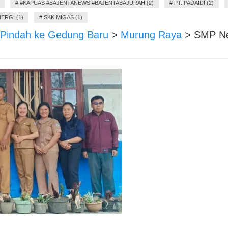
#
#KAPUAS #BAJENTANEWS #BAJENTABAJURAH (2)
#
PT. PADAIDI (2)
ERGI (1)
#
SKK MIGAS (1)
 Pindah ke Gedung Baru
>
Murung Raya
>
SMP Ne