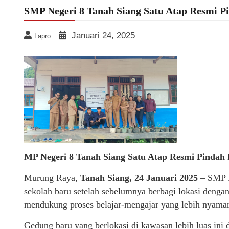
SMP Negeri 8 Tanah Siang Satu Atap Resmi P
Januari 24, 2025
Lapro
MP Negeri 8 Tanah Siang Satu Atap Resmi Pindah
Murung Raya,
Tanah Siang, 24 Januari 2025
– SMP N
sekolah baru setelah sebelumnya berbagi lokasi denga
mendukung proses belajar-mengajar yang lebih nyaman
Gedung baru yang berlokasi di kawasan lebih luas ini di