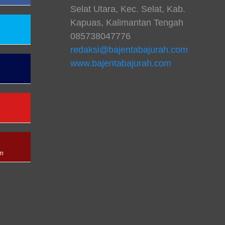
Selat Utara, Kec. Selat, Kab.
Kapuas, Kalimantan Tengah
085738047776
redaksi@bajentabajurah.com
www.bajentabajurah.com
n
am