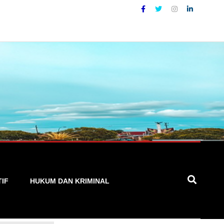
at, dan Terpercaya
TIF
HUKUM DAN KRIMINAL