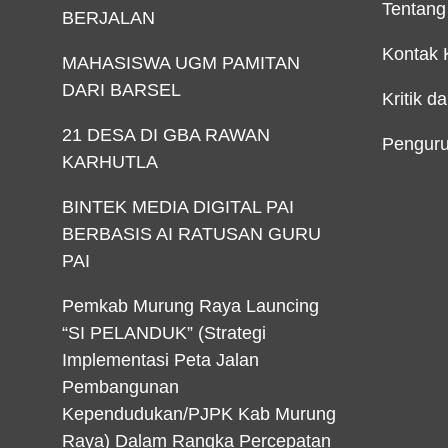
Tentang
BERJALAN
Kontak 
MAHASISWA UGM PAMITAN
DARI BARSEL
Kritik d
21 DESA DI GBA RAWAN
Penguru
KARHUTLA
BINTEK MEDIA DIGITAL PAI
BERBASIS AI RATUSAN GURU
PAI
Pemkab Murung Raya Launcing
“SI PELANDUK” (Strategi
Implementasi Peta Jalan
Pembangunan
Kependudukan/PJPK Kab Murung
Raya) Dalam Rangka Percepatan