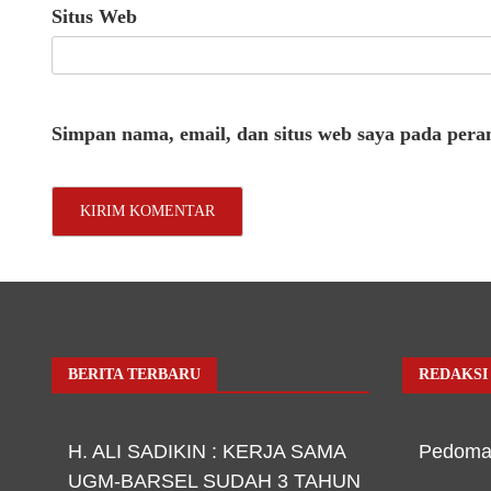
Situs Web
Simpan nama, email, dan situs web saya pada pera
BERITA TERBARU
REDAKSI
H. ALI SADIKIN : KERJA SAMA
Pedoma
UGM-BARSEL SUDAH 3 TAHUN