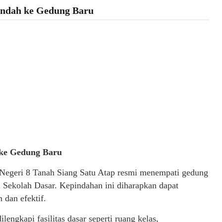
indah ke Gedung Baru
 ke Gedung Baru
egeri 8 Tanah Siang Satu Atap resmi menempati gedung
n Sekolah Dasar. Kepindahan ini diharapkan dapat
 dan efektif.
lengkapi fasilitas dasar seperti ruang kelas,