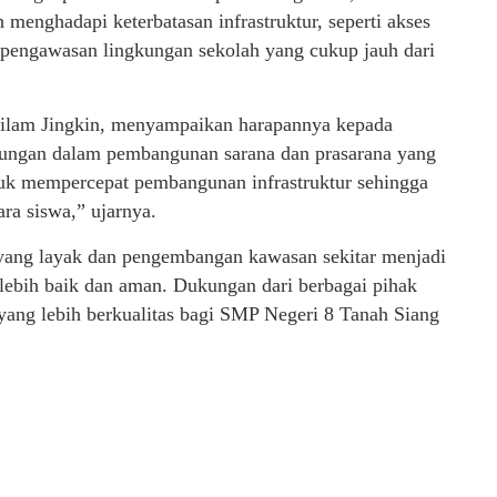
menghadapi keterbatasan infrastruktur, seperti akses
 pengawasan lingkungan sekolah yang cukup jauh dari
Silam Jingkin, menyampaikan harapannya kepada
ungan dalam pembangunan sarana dan prasarana yang
tuk mempercepat pembangunan infrastruktur sehingga
ra siswa,” ujarnya.
n yang layak dan pengembangan kawasan sekitar menjadi
 lebih baik dan aman. Dukungan dari berbagai pihak
ang lebih berkualitas bagi SMP Negeri 8 Tanah Siang