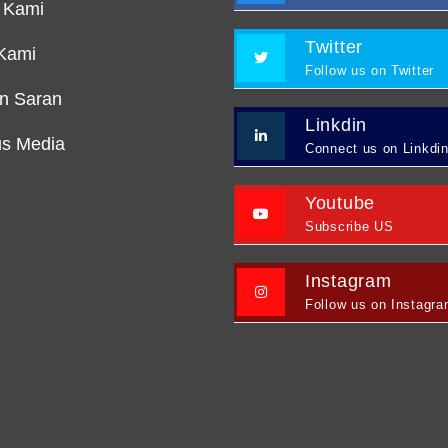
 Kami
Twitter
Kami
Follow us on Twitter
an Saran
Linkdin
s Media
Connect us on Linkdi
Youtube
Subscribe US
Instagram
Follow us on Instagr