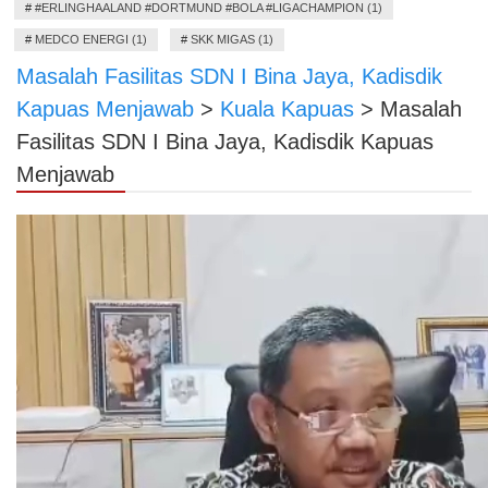
#
#ERLINGHAALAND #DORTMUND #BOLA #LIGACHAMPION (1)
#
MEDCO ENERGI (1)
#
SKK MIGAS (1)
Masalah Fasilitas SDN I Bina Jaya, Kadisdik
Kapuas Menjawab
>
Kuala Kapuas
>
Masalah
Fasilitas SDN I Bina Jaya, Kadisdik Kapuas
Menjawab