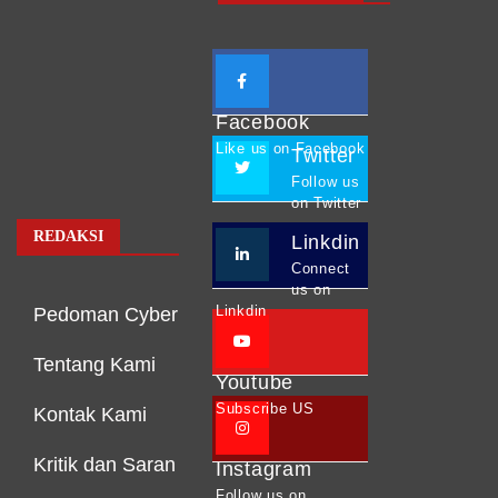
Facebook
Like us on Facebook
Twitter
Follow us
on Twitter
REDAKSI
Linkdin
Connect
us on
Linkdin
Pedoman Cyber
Tentang Kami
Youtube
Subscribe US
Kontak Kami
Kritik dan Saran
Instagram
Follow us on