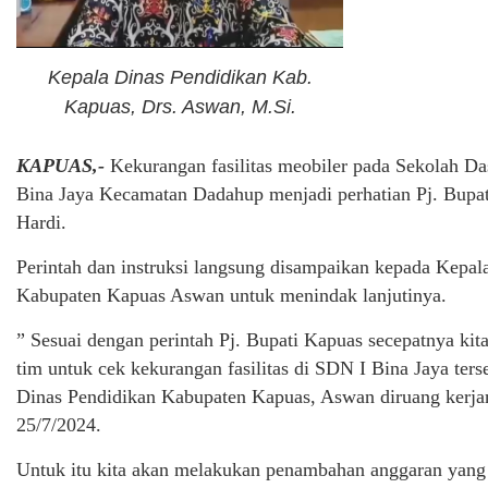
Kepala Dinas Pendidikan Kab.
Kapuas, Drs. Aswan, M.Si.
KAPUAS,-
Kekurangan fasilitas meobiler pada Sekolah Da
Bina Jaya Kecamatan Dadahup menjadi perhatian Pj. Bupat
Hardi.
Perintah dan instruksi langsung disampaikan kepada Kepal
Kabupaten Kapuas Aswan untuk menindak lanjutinya.
” Sesuai dengan perintah Pj. Bupati Kapuas secepatnya ki
tim untuk cek kekurangan fasilitas di SDN I Bina Jaya ters
Dinas Pendidikan Kabupaten Kapuas, Aswan diruang kerja
25/7/2024.
Untuk itu kita akan melakukan penambahan anggaran yang