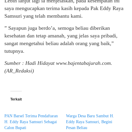
Lebih lanjut lagi ia menjelaskan, pada kesempatan ini
saya mengucapkan terima kasih kepada Pak Eddy Raya
Samsuri yang telah membantu kami.
” Sayapun juga berdo’a, semoga beliau diberikan
kesehatan dan tetap amanah, yang jelas saya pribadi,
sangat mengetahui beliau adalah orang yang baik,”
tutupnya.
Sumber : Hadi Hidayat www.bajentabajurah.com.
(AR_Redaksi)
Terkait
PAN Barsel Terima Pendaftaran
Warga Desa Baru Sambut H.
H. Eddy Raya Samsuri Sebagai
Eddy Raya Samsuri, Begini
Calon Bupati
Pesan Beliau