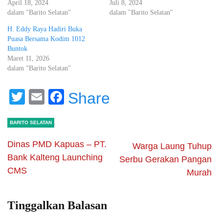
April 18, 2024
Juli 8, 2024
dalam "Barito Selatan"
dalam "Barito Selatan"
H. Eddy Raya Hadiri Buka
Puasa Bersama Kodim 1012
Buntok
Maret 11, 2026
dalam "Barito Selatan"
Twitter
Email
Facebook
Share
BARITO SELATAN
Dinas PMD Kapuas – PT.
Warga Laung Tuhup
Bank Kalteng Launching
Serbu Gerakan Pangan
CMS
Murah
Tinggalkan Balasan