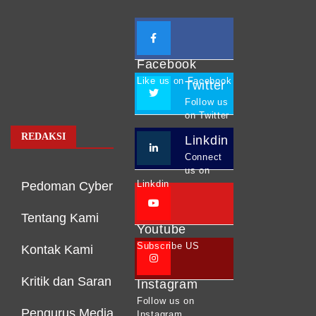
Facebook
Like us on Facebook
Twitter
Follow us
on Twitter
REDAKSI
Linkdin
Connect
us on
Linkdin
Pedoman Cyber
Tentang Kami
Youtube
Subscribe US
Kontak Kami
Kritik dan Saran
Instagram
Follow us on
Pengurus Media
Instagram