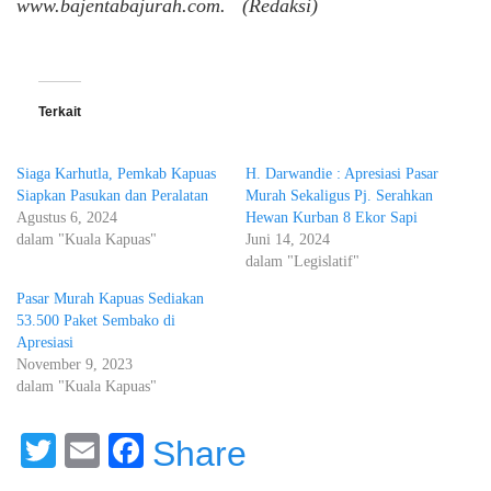
www.bajentabajurah.com. (Redaksi)
Terkait
Siaga Karhutla, Pemkab Kapuas
H. Darwandie : Apresiasi Pasar
Siapkan Pasukan dan Peralatan
Murah Sekaligus Pj. Serahkan
Agustus 6, 2024
Hewan Kurban 8 Ekor Sapi
dalam "Kuala Kapuas"
Juni 14, 2024
dalam "Legislatif"
Pasar Murah Kapuas Sediakan
53.500 Paket Sembako di
Apresiasi
November 9, 2023
dalam "Kuala Kapuas"
Twitter
Email
Facebook
Share