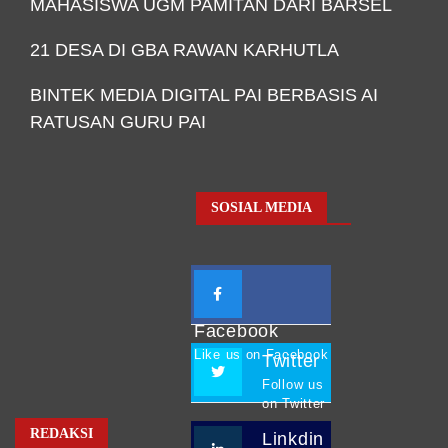
MAHASISWA UGM PAMITAN DARI BARSEL
21 DESA DI GBA RAWAN KARHUTLA
BINTEK MEDIA DIGITAL PAI BERBASIS AI
RATUSAN GURU PAI
SOSIAL MEDIA
Facebook
Like us on Facebook
Twitter
Follow us
on Twitter
REDAKSI
Linkdin