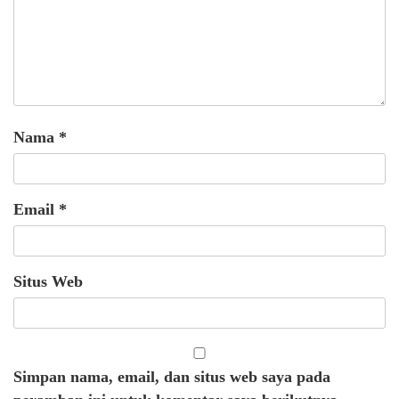
Nama
*
Email
*
Situs Web
Simpan nama, email, dan situs web saya pada