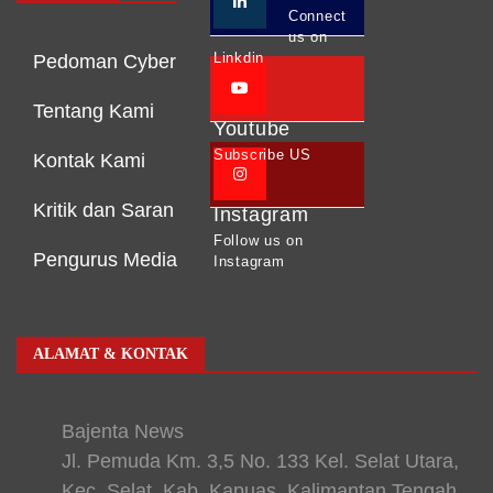
Connect
us on
Linkdin
Pedoman Cyber
Tentang Kami
Youtube
Subscribe US
Kontak Kami
Kritik dan Saran
Instagram
Follow us on
Pengurus Media
Instagram
ALAMAT & KONTAK
Bajenta News
Jl. Pemuda Km. 3,5 No. 133 Kel. Selat Utara,
Kec. Selat, Kab. Kapuas, Kalimantan Tengah