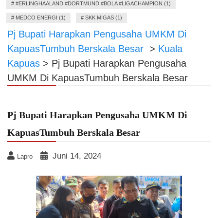
#
#ERLINGHAALAND #DORTMUND #BOLA #LIGACHAMPION (1)
#
MEDCO ENERGI (1)
#
SKK MIGAS (1)
Pj Bupati Harapkan Pengusaha UMKM Di
KapuasTumbuh Berskala Besar
>
Kuala
Kapuas
>
Pj Bupati Harapkan Pengusaha
UMKM Di KapuasTumbuh Berskala Besar
Pj Bupati Harapkan Pengusaha UMKM Di
KapuasTumbuh Berskala Besar
Juni 14, 2024
Lapro