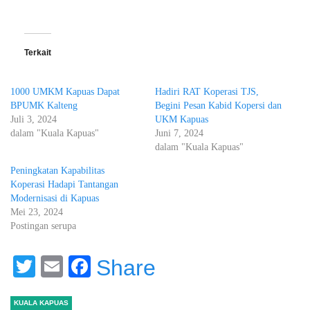
Terkait
1000 UMKM Kapuas Dapat
Hadiri RAT Koperasi TJS,
BPUMK Kalteng
Begini Pesan Kabid Kopersi dan
Juli 3, 2024
UKM Kapuas
dalam "Kuala Kapuas"
Juni 7, 2024
dalam "Kuala Kapuas"
Peningkatan Kapabilitas
Koperasi Hadapi Tantangan
Modernisasi di Kapuas
Mei 23, 2024
Postingan serupa
Twitter
Email
Facebook
Share
KUALA KAPUAS