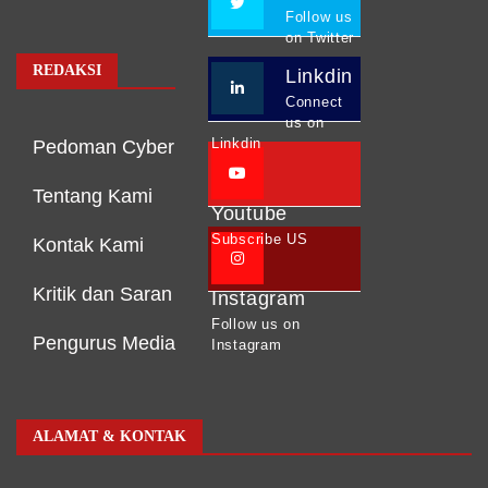
Follow us
on Twitter
REDAKSI
Linkdin
Connect
us on
Linkdin
Pedoman Cyber
Tentang Kami
Youtube
Subscribe US
Kontak Kami
Kritik dan Saran
Instagram
Follow us on
Pengurus Media
Instagram
ALAMAT & KONTAK