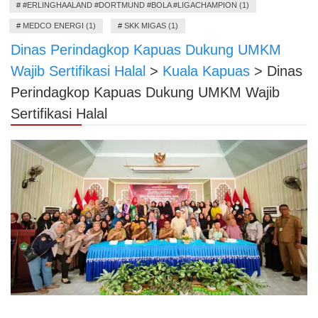
#
#ERLINGHAALAND #DORTMUND #BOLA #LIGACHAMPION (1)
#
MEDCO ENERGI (1)
#
SKK MIGAS (1)
Dinas Perindagkop Kapuas Dukung UMKM
Wajib Sertifikasi Halal
>
Kuala Kapuas
>
Dinas
Perindagkop Kapuas Dukung UMKM Wajib
Sertifikasi Halal