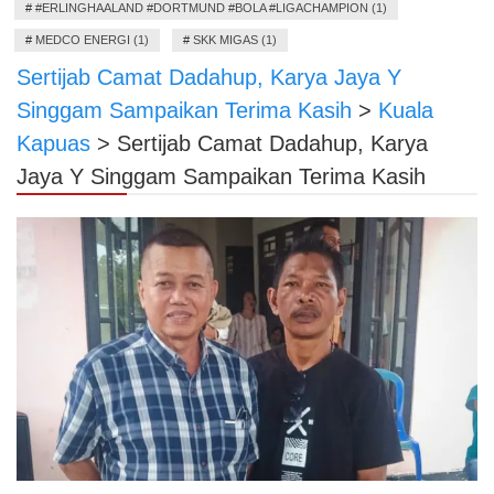
#
#ERLINGHAALAND #DORTMUND #BOLA #LIGACHAMPION (1)
#
MEDCO ENERGI (1)
#
SKK MIGAS (1)
Sertijab Camat Dadahup, Karya Jaya Y
Singgam Sampaikan Terima Kasih
>
Kuala
Kapuas
>
Sertijab Camat Dadahup, Karya
Jaya Y Singgam Sampaikan Terima Kasih