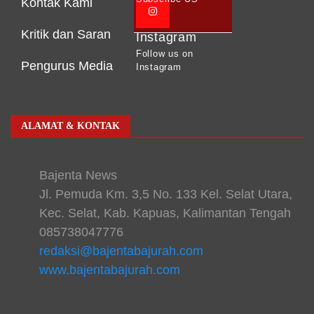
Kontak Kami
Kritik dan Saran
Instagram
Follow us on
Pengurus Media
Instagram
ALAMAT & KONTAK
Bajenta News
Jl. Pemuda Km. 3,5 No. 133 Kel. Selat Utara,
Kec. Selat, Kab. Kapuas, Kalimantan Tengah
085738047776
redaksi@bajentabajurah.com
www.bajentabajurah.com