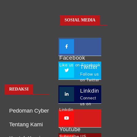
SOSIAL MEDIA
Facebook
Like us on Facebook
Twitter
Follow us
on Twitter
REDAKSI
Linkdin
Connect
us on
Linkdin
Pedoman Cyber
Tentang Kami
Youtube
Subscribe US