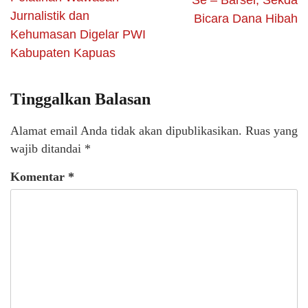
Se – Barsel, Sekda
Jurnalistik dan
Bicara Dana Hibah
Kehumasan Digelar PWI
Kabupaten Kapuas
Tinggalkan Balasan
Alamat email Anda tidak akan dipublikasikan.
Ruas yang
wajib ditandai
*
Komentar
*