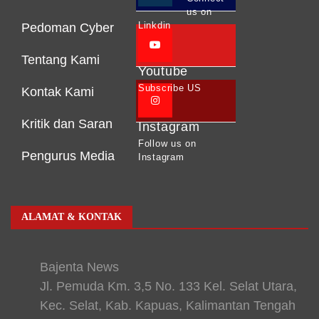
us on
Linkdin
Pedoman Cyber
Tentang Kami
Youtube
Subscribe US
Kontak Kami
Kritik dan Saran
Instagram
Follow us on
Pengurus Media
Instagram
ALAMAT & KONTAK
Bajenta News
Jl. Pemuda Km. 3,5 No. 133 Kel. Selat Utara,
Kec. Selat, Kab. Kapuas, Kalimantan Tengah