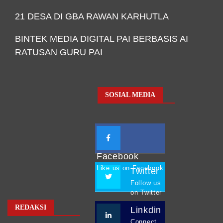
21 DESA DI GBA RAWAN KARHUTLA
BINTEK MEDIA DIGITAL PAI BERBASIS AI
RATUSAN GURU PAI
SOSIAL MEDIA
Facebook
Like us on Facebook
Twitter
Follow us
on Twitter
REDAKSI
Linkdin
Connect