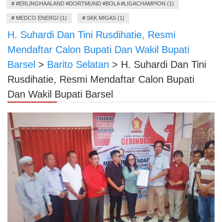
#
#ERLINGHAALAND #DORTMUND #BOLA #LIGACHAMPION (1)
#
MEDCO ENERGI (1)
#
SKK MIGAS (1)
H. Suhardi Dan Tini Rusdihatie, Resmi
Mendaftar Calon Bupati Dan Wakil Bupati
Barsel
>
Barito Selatan
>
H. Suhardi Dan Tini
Rusdihatie, Resmi Mendaftar Calon Bupati
Dan Wakil Bupati Barsel