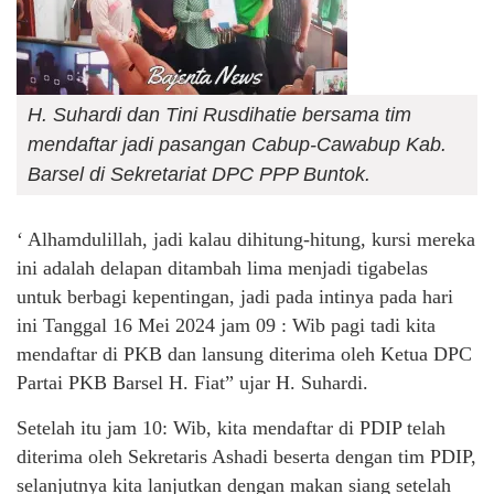
H. Suhardi dan Tini Rusdihatie bersama tim
mendaftar jadi pasangan Cabup-Cawabup Kab.
Barsel di Sekretariat DPC PPP Buntok.
‘ Alhamdulillah, jadi kalau dihitung-hitung, kursi mereka
ini adalah delapan ditambah lima menjadi tigabelas
untuk berbagi kepentingan, jadi pada intinya pada hari
ini Tanggal 16 Mei 2024 jam 09 : Wib pagi tadi kita
mendaftar di PKB dan lansung diterima oleh Ketua DPC
Partai PKB Barsel H. Fiat” ujar H. Suhardi.
Setelah itu jam 10: Wib, kita mendaftar di PDIP telah
diterima oleh Sekretaris Ashadi beserta dengan tim PDIP,
selanjutnya kita lanjutkan dengan makan siang setelah